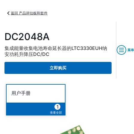
返回 产品评估板和套件
DC2048A
集成能量收集电池寿命延长器的LTC3330EUH纳
菜单
安功耗升降压DC/DC
立即购买
用户手册
1
查看全部