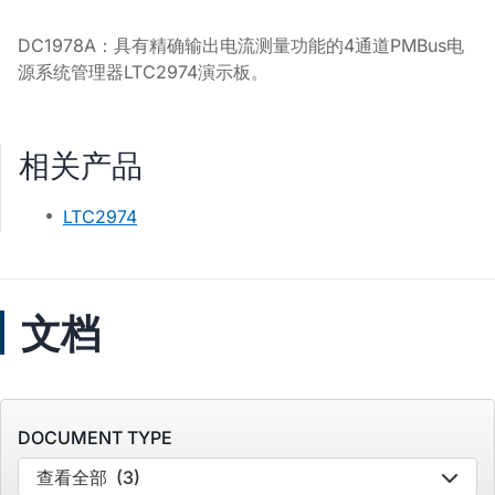
DC1978A
：具有精确输出电流测量功能的
4
通道
PMBus
电
源系统管理器
LTC2974
演示板。
相关产品
LTC2974
文档
DOCUMENT TYPE
查看全部
(3)