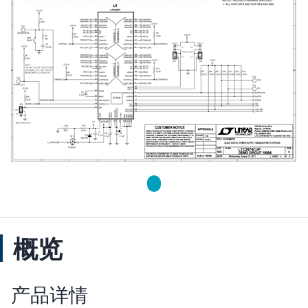
概览
产品详情