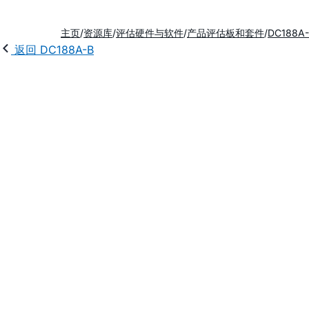
主页
资源库
评估硬件与软件
产品评估板和套件
DC188A
返回 DC188A-B