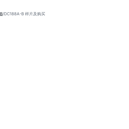
-B
DC188A-B 样片及购买