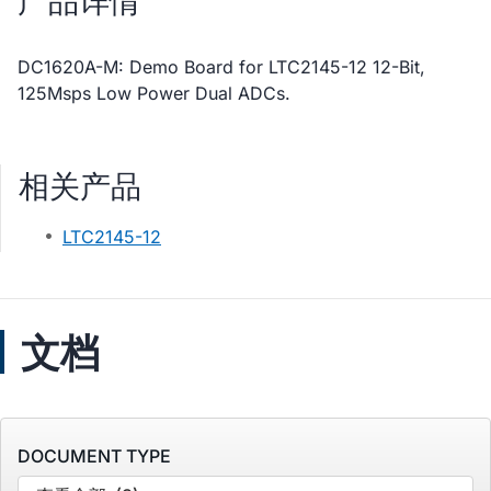
产品详情
DC1620A-M: Demo Board for LTC2145-12 12-Bit,
125Msps Low Power Dual ADCs.
相关产品
LTC2145-12
文档
DOCUMENT TYPE