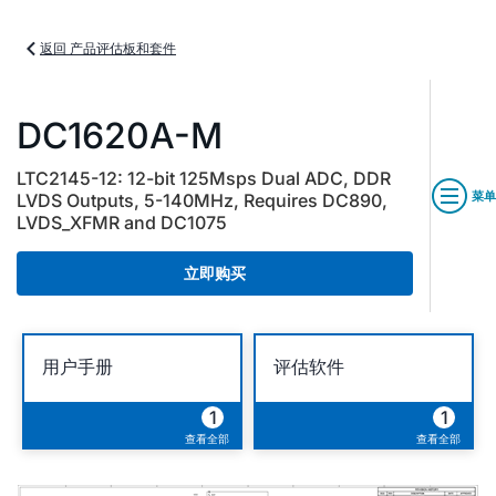
返回 产品评估板和套件
DC1620A-M
LTC2145-12: 12-bit 125Msps Dual ADC, DDR
菜单
LVDS Outputs, 5-140MHz, Requires DC890,
LVDS_XFMR and DC1075
立即购买
用户手册
评估软件
1
1
查看全部
查看全部