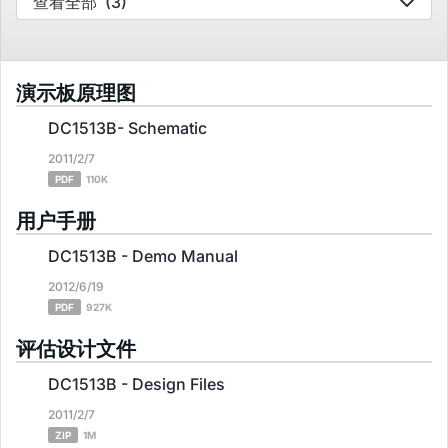
查看全部
(3)
演示板原理图
DC1513B- Schematic
2011/2/7
PDF
110K
用户手册
DC1513B - Demo Manual
2012/6/19
PDF
927K
评估设计文件
DC1513B - Design Files
2011/2/7
ZIP
1M