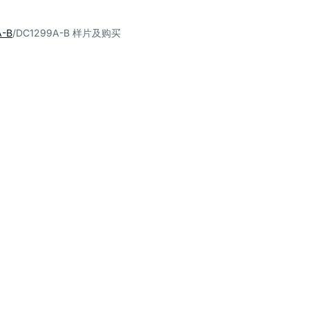
A-B
DC1299A-B 样片及购买