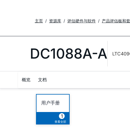
主页
资源库
评估硬件与软件
产品评估板和
DC1088A-A
LTC4096
概览
文档
用户手册
1
查看全部