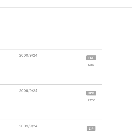
2009/9/24
PDF
50K
2009/9/24
PDF
227K
2009/9/24
ZIP