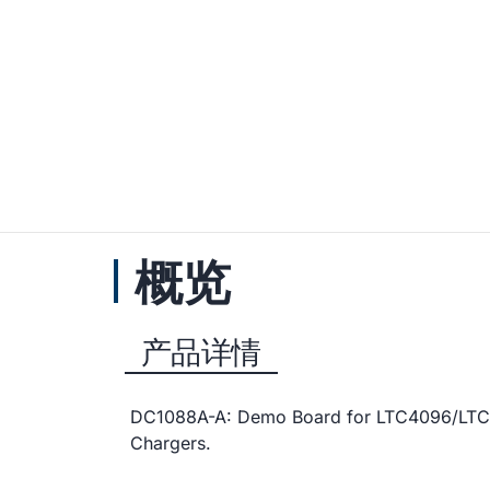
概览
产品详情
DC1088A-A: Demo Board for LTC4096/LTC40
Chargers.