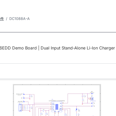
套件
DC1088A-A
EDD Demo Board | Dual Input Stand-Alone Li-Ion Charger