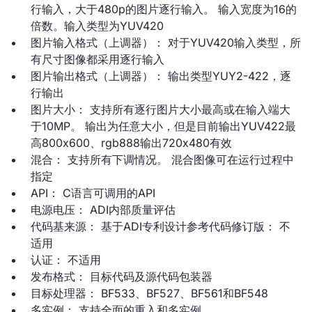
行输入，大于480p的图片逐行输入。 输入宽度为16的
倍数。输入类型为YUV420
图片输入格式（上调器）： 对于YUV420输入类型，所
有尺寸图像都采用逐行输入
图片输出格式（上调器）： 输出类型YUY2-422，逐
行输出
图片大小： 支持所有逐行图片大小最高或在输入端大
于10MP。 输出为任意大小，但是目前输出YUV422最
高800x600、rgb888输出720x480有效
混合： 支持所有下调情况。 混合图像可在运行过程中
指定
API： C语言可调用的API
电源电压： ADI内部质量评估
代码基来源： 基于ADI专利设计参考代码修订版： 不
适用
认证： 不适用
发布格式： 目标代码及源代码包装器
目标处理器： BF533、BF527、BF561和BF548
多实例： 支持全面的重入和多实例