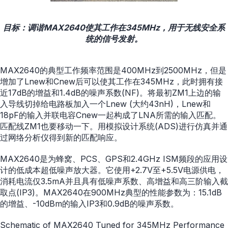
目标：调谐MAX2640使其工作在345MHz，用于无线安全系
统的信号发射。
MAX2640的典型工作频率范围是400MHz到2500MHz，但是
增加了Lnew和Cnew后可以使其工作在345MHz，此时拥有接
近17dB的增益和1.4dB的噪声系数(NF)。将最初ZM1上边的输
入导线切掉给电路板加入一个Lnew (大约43nH)，Lnew和
18pF的输入并联电容Cnew一起构成了LNA所需的输入匹配。
匹配线ZM1也要移动一下。用模拟设计系统(ADS)进行仿真并通
过网络分析仪得到新的匹配响应。
MAX2640是为蜂窝、PCS、GPS和2.4GHz ISM频段的应用设
计的低成本超低噪声放大器。它使用+2.7V至+5.5V电源供电，
消耗电流仅3.5mA并且具有低噪声系数、高增益和高三阶输入截
取点(IP3)。MAX2640在900MHz典型的性能参数为：15.1dB
的增益、-10dBm的输入IP3和0.9dB的噪声系数。
Schematic of MAX2640 Tuned for 345MHz Performance