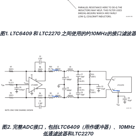
图1. LTC6409 和 LTC2270 之间使用的约10MHz的接口滤波器
图2. 完整ADC接口，包括LTC6409（用作缓冲器）、10MHz
低通滤波器和LTC2270