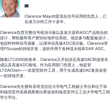
Clarence Mayott是混合信号应用部负责人，已
在凌力尔特工作十多年。
Clarence负责完整信号链演示板以及放大器和ADC产品组合的
设计，帮助最终用户更轻松地评估系统。他还参与配套板设计，
包括时钟和信号源板，以便评估高速ADC演示板。Clarence管
理PScope的持续开发，该软件用于各种流水线和SAR ADC。
随着LTC2000的发布，Clarence又开始涉足高速DAC和波形生
成以及高速ADC领域。作为应用部门负责人，他监管
LTDACGen—一款新型软件工具，用于生成高速DAC复杂波形
—的持续开发。
Clarence先生拥有圣塔克拉拉大学电气工程硕士学位和位于加
利福尼亚州圣路易斯奥比斯波加利福尼亚州立工业大学电气工程
学士学位。