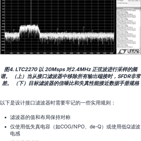
图4. LTC2270 以 20Msps 对2.4MHz 正弦波进行采样的频
谱。 （上）当从接口滤波器中移除所有输出端接时，SFDR非常
差。 （下）目标滤波器的信噪比和失真性能接近数据手册规格
以下是设计接口滤波器时需要牢记的一些实用规则：
滤波器的值和布局保持对称
仅使用低失真电容（如COG/NPO、de-Q）或使用低Q滤波
电感