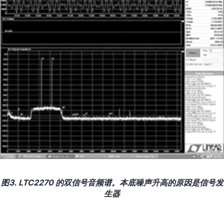
图3. LTC2270 的双信号音频谱。本底噪声升高的原因是信号发
生器