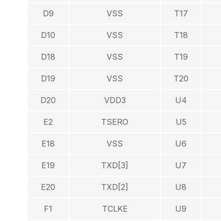
D9
VSS
T17
D10
VSS
T18
D18
VSS
T19
D19
VSS
T20
D20
VDD3
U4
E2
TSERO
U5
E18
VSS
U6
E19
TXD[3]
U7
E20
TXD[2]
U8
F1
TCLKE
U9