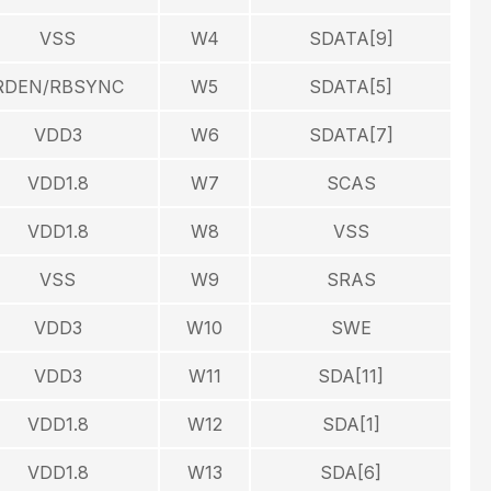
VSS
W4
SDATA[9]
RDEN/RBSYNC
W5
SDATA[5]
VDD3
W6
SDATA[7]
VDD1.8
W7
SCAS
VDD1.8
W8
VSS
VSS
W9
SRAS
VDD3
W10
SWE
VDD3
W11
SDA[11]
VDD1.8
W12
SDA[1]
VDD1.8
W13
SDA[6]