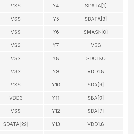
VSS
Y4
SDATA[1]
VSS
Y5
SDATA[3]
VSS
Y6
SMASK[0]
VSS
Y7
VSS
VSS
Y8
SDCLKO
VSS
Y9
VDD1.8
VSS
Y10
SDA[9]
VDD3
Y11
SBA[0]
VSS
Y12
SDA[7]
SDATA[22]
Y13
VDD1.8