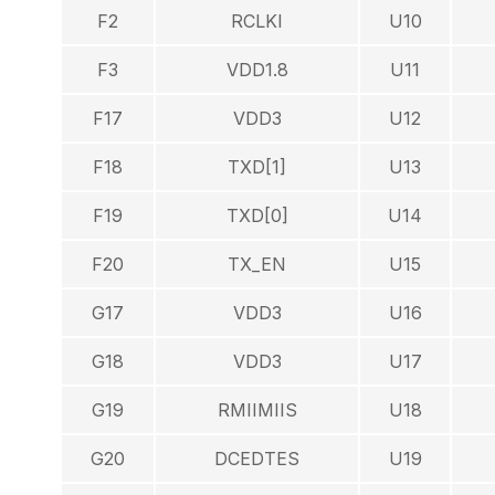
F2
RCLKI
U10
F3
VDD1.8
U11
F17
VDD3
U12
F18
TXD[1]
U13
F19
TXD[0]
U14
F20
TX_EN
U15
G17
VDD3
U16
G18
VDD3
U17
G19
RMIIMIIS
U18
G20
DCEDTES
U19