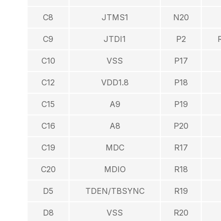
C8
JTMS1
N20
C9
JTDI1
P2
C10
VSS
P17
C12
VDD1.8
P18
C15
A9
P19
C16
A8
P20
C19
MDC
R17
C20
MDIO
R18
D5
TDEN/TBSYNC
R19
D8
VSS
R20