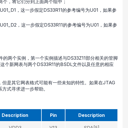
两个，将它们分到上面两个组中；
1_D1，这一步假定DS33R11的参考编号为U01，如果参
1_D2，这一步假定DS33R11的参考编号为U01，如果参
器件的两个实例，第一个实例描述与DS33Z11部分相关的管脚
这个新网表与两个DS33R11的BSDL文件以及任意的相应
但是其它网表格式可能有一些未知的特性。如果在JTAG
系方式寻求进一步帮助。
Description
Pin
Description
VDD3
V13
SDA[5]