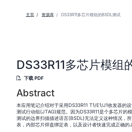
主页
资源库
DS33R11多芯片模组的BSDL测试
DS33R11多芯片模组
下载 PDF
Abstract
本应用笔记介绍对于采用DS33R11 T1/E1/J1收发
测试行动组(JTAG)规范。因为DS33R11是个多芯
测试的边界扫描描述语言(BSDL)无法定义这种情况
表，内部芯片焊盘绑定表，以及设计者快速完成正确的J