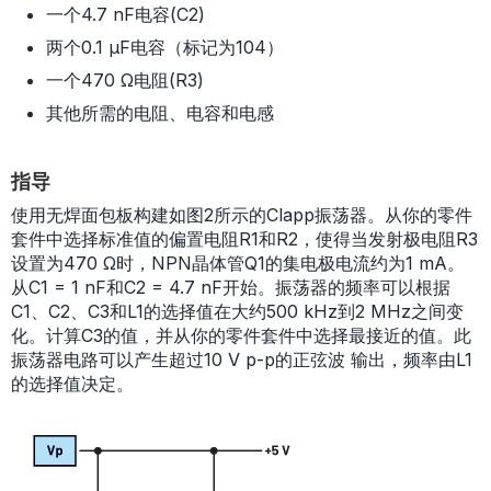
一个4.7 nF电容(C2)
两个0.1 µF电容（标记为104）
一个470 Ω电阻(R3)
其他所需的电阻、电容和电感
指导
使用无焊面包板构建如图2所示的Clapp振荡器。从你的零件
套件中选择标准值的偏置电阻R1和R2，使得当发射极电阻R3
设置为470 Ω时，NPN晶体管Q1的集电极电流约为1 mA。
从C1 = 1 nF和C2 = 4.7 nF开始。振荡器的频率可以根据
C1、C2、C3和L1的选择值在大约500 kHz到2 MHz之间变
化。计算C3的值，并从你的零件套件中选择最接近的值。此
振荡器电路可以产生超过10 V p-p的正弦波 输出，频率由L1
的选择值决定。