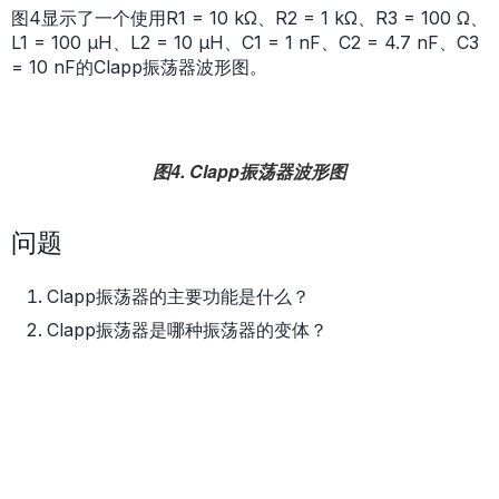
图4显示了一个使用R1 = 10 kΩ、R2 = 1 kΩ、R3 = 100 Ω、
L1 = 100 µH、L2 = 10 µH、C1 = 1 nF、C2 = 4.7 nF、C3
= 10 nF的Clapp振荡器波形图。
图4. Clapp振荡器波形图
问题
Clapp振荡器的主要功能是什么？
Clapp振荡器是哪种振荡器的变体？
在Clapp振荡器中添加了哪个组件使其与Colpitts振荡器
区分开来？
在什么情况下会优先选择Clapp振荡器而不是Colpitts振
荡器？
你可以在
学子专区论坛
找到答案。