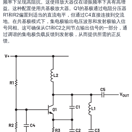
频率下呈现高阻抗。这使得放大器仅在谐振频率下具有高增
益。这种配置使用共基极放大器。Q1的基极通过电阻分压器
R1和R2偏置到适当的直流电平，但通过C4直接连接到交流
地。在共基极模式下，集电极输出电压波形和发射极输入信
号同相。这可确保从C1和C2之间节点输出信号的一部分，通
过调谐的集电极负载反馈到发射极，从而提供所需的正反
馈。