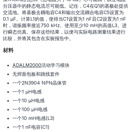
分压器中的静态电流尽可能低。记住，C4在Q1的基极处提供
交流地。将基极去耦电容C4和输出交流耦合电容C5设置为
0.1 µF。计算L1的值，使得当C1设置为1 nF且C2设置为1 nF
时，谐振频率接近750 kHz。使用至少10 mH的高值L3。进
行瞬态仿真。保存这些结果，以便与实际电路测量结果进行
比较，并将其包含在实验报告中。
材料
ADALM2000
活动学习模块
无焊面包板和跳线套件
一个2N3904 NPN晶体管
一个1 µH电感
一个10 µH电感
一个100 µH电感
一个10 mH电感(L3)
一个1 nF电容(C1)