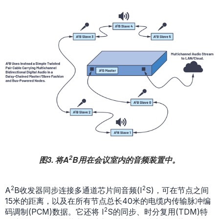
2
图3. 将A
B用在会议室内的音频装置中。
2
2
A
B收发器同步连接多通道芯片间音频(I
S)，可在节点之间
15米的距离，以及在所有节点总长40米的电缆内传输脉冲编
2
码调制(PCM)数据。它还将 I
S的同步、时分复用(TDM)特