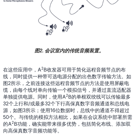
图2. 会议室内的传统音频装置。
2
在这些应用中，A
B收发器可用于简化远程音频节点的布
线，同时提供一种带可选电源分配的出色数字传输方法。如
图2所示，之前连接这些远程音频节点的方法是使用屏蔽电
缆，由每个线对单向传输一个模拟信号，并通过直流适配器
2
单独提供电源。同时，使用A
B的单根双绞线可以传输最多
32个上行和/或最多32个下行高保真数字音频通道和总线电
源，如图3所示；使用16位数据时，总线中的通道不得超过
50个。与传统的模拟方法相比，如果在会议系统中部署所需
2
的A
B功能，确实能带来很多优势，包括简化布线、添加双
向高保真数字音频功能等。