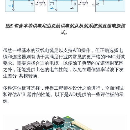
图5.包含本地供电和由总线供电的从机的系统的直流电源模
式。
2
虽然一根基本的双线电缆足以支持A
B操作，但正确选择电
缆和连接器则有助于其满足行业内常见的更严格的EMC测试
要求。需要选择合适的电缆，以便除了典型的光谱辐射范围
之外，还能提供出色的电气性能，以免在通信频率谐波下发
生差分-共模转换。
多种评估板可选择，使得工程师在设计之前进行，全面测试
2
和评估A
B 器件的性能。以下是ADI提供的一些评估板的示
例。