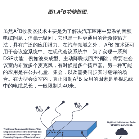
2
图1.A
B功能框图。
2
虽然A
B收发器技术主要是为了解决汽车应用中繁杂的音频
电缆问题，但毫无疑问，它也是一种更通用的音频传输方
2
法，具有广泛的应用潜力。在汽车领域之外， A
B 技术还可
用于会议室系统中。在现代会议系统中，为了实现一系列
DSP功能，例如波束成型、主动降噪或回声消除，需要在会
议室内布置多个麦克风，有时候是多个扬声器。另一种可能
的应用是在公共礼堂、集会，以及需要同步实时翻译的场
2
合。在大型会议室内，真正限制A
B 应用的因素是单根总线
中的电缆总长，一般限制为40米。