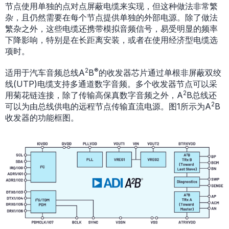
节点使用单独的点对点屏蔽电缆来实现，但这种做法非常繁
杂，且仍然需要在每个节点提供单独的外部电源。除了做法
繁杂之外，这些电缆还携带模拟音频信号，易受明显的频率
下降影响，特别是在长距离安装，或者在使用经济型电缆选
项时。
2
®
适用于汽车音频总线A
B
的收发器芯片通过单根非屏蔽双绞
线(UTP)电缆支持多通道数字音频。多个收发器节点可以采
2
用菊花链连接，除了传输高保真数字音频之外，A
B总线还
2
可以为由总线供电的远程节点传输直流电源。图1所示为A
B
收发器的功能框图。