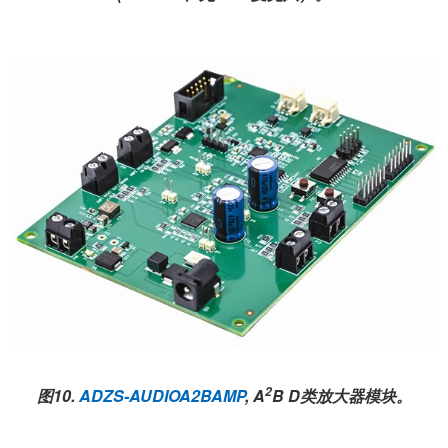
2
图10.
ADZS-AUDIOA2BAMP
, A
B D类放大器模块。