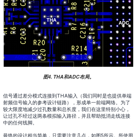
图4. THA和ADC布局。
信号通过差分模式连接到THA输入（我们同时是也提供单端
射频信号输入的参考设计链路），形成单一前端网络。为了
较大限度地减少过孔数量和总长度，我们在这里特别小心，
让过孔不经过这两条模拟输入路径，并且帮助抵消走线连接
中的任何线脚。
最终的设计相当简单，只需要注意几点，如图5所示。所使用