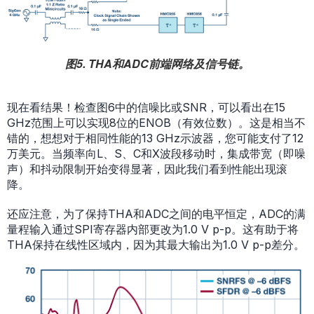
图5. THA和ADC前端网络及信号链。
现在看结果！检查图6中的信噪比或SNR，可以看出在15
GHz范围上可以实现8位的ENOB（有效位数）。这是相当不
错的，想想对于相同性能的13 GHz示波器，您可能支付了12
万美元。当频率向L、S、C和X波段移动时，集成带宽（即噪
声）和抖动限制开始变得显著，因此我们看到性能出现滚
降。
还应注意，为了保持THA和ADC之间的电平恒定，ADC的满
量程输入通过SPI寄存器内部更改为1.0 V p-p。这有助于将
THA保持在线性区域内，因为其最大输出为1.0 V p-p差分。