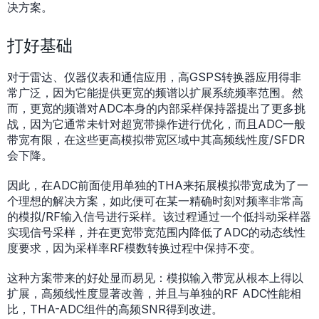
决方案。
打好基础
对于雷达、仪器仪表和通信应用，高GSPS转换器应用得非
常广泛，因为它能提供更宽的频谱以扩展系统频率范围。然
而，更宽的频谱对ADC本身的内部采样保持器提出了更多挑
战，因为它通常未针对超宽带操作进行优化，而且ADC一般
带宽有限，在这些更高模拟带宽区域中其高频线性度/SFDR
会下降。
因此，在ADC前面使用单独的THA来拓展模拟带宽成为了一
个理想的解决方案，如此便可在某一精确时刻对频率非常高
的模拟/RF输入信号进行采样。该过程通过一个低抖动采样器
实现信号采样，并在更宽带宽范围内降低了ADC的动态线性
度要求，因为采样率RF模数转换过程中保持不变。
这种方案带来的好处显而易见：模拟输入带宽从根本上得以
扩展，高频线性度显著改善，并且与单独的RF ADC性能相
比，THA-ADC组件的高频SNR得到改进。