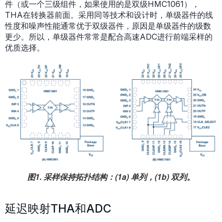
件（或一个三级组件，如果使用的是双级HMC1061），
THA在转换器前面。采用同等技术和设计时，单级器件的线
性度和噪声性能通常优于双级器件，原因是单级器件的级数
更少。所以，单级器件常常是配合高速ADC进行前端采样的
优质选择。
图1. 采样保持拓扑结构：(1a) 单列，(1b) 双列。
延迟映射THA和ADC