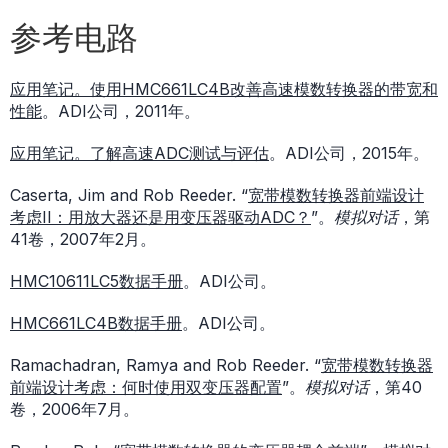
参考电路
应用笔记。使用HMC661LC4B改善高速模数转换器的带宽和
性能
。ADI公司，2011年。
应用笔记。了解高速ADC测试与评估
。ADI公司，2015年。
Caserta, Jim and Rob Reeder. “
宽带模数转换器前端设计
考虑II：用放大器还是用变压器驱动ADC？
”。
模拟对话
，第
41卷，2007年2月。
HMC10611LC5数据手册
。ADI公司。
HMC661LC4B数据手册
。ADI公司。
Ramachadran, Ramya and Rob Reeder. “
宽带模数转换器
前端设计考虑：何时使用双变压器配置
”。
模拟对话
，第40
卷，2006年7月。