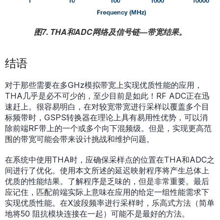
图7. THA和ADC网络及信号链—带宽结果。
结语
对于那些需要在多GHz模拟带宽上实现优质性能的应用，
THA几乎是必不可少的，至少目前是如此！RF ADC正在迅
速赶上。很容易明白，在对较宽带宽进行采样以覆盖多个目
标频带时，GSPS转换器在理论上具有易用性优势，可以消
除前端RF带上的一个或多个向下混频级。但是，实现更高范
围的带宽可能会带来设计挑战和维护问题。
在系统中使用THA时，应确保采样点的位置在THA和ADC之
间进行了优化。使用本文所述的延迟映射程序将产生总体上
优质的性能结果。了解程序是乏味的，但是非常重要。最后
应记住，匹配前端实际上意味在应用的给定一组性能需求下
实现优质性能。在X波段频率进行采样时，乐高式方法（简单
地将50 阻抗模块连接在一起）可能不是最好的方法。