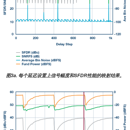
图3a. 每个延迟设置上信号幅度和SFDR性能的映射结果。