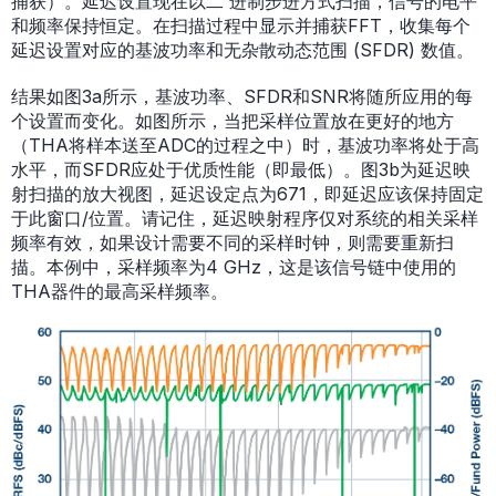
捕获）。延迟设置现在以二 进制步进方式扫描，信号的电平
和频率保持恒定。在扫描过程中显示并捕获FFT，收集每个
延迟设置对应的基波功率和无杂散动态范围 (SFDR) 数值。
结果如图3a所示，基波功率、SFDR和SNR将随所应用的每
个设置而变化。如图所示，当把采样位置放在更好的地方
（THA将样本送至ADC的过程之中）时，基波功率将处于高
水平，而SFDR应处于优质性能（即最低）。图3b为延迟映
射扫描的放大视图，延迟设定点为671，即延迟应该保持固定
于此窗口/位置。请记住，延迟映射程序仅对系统的相关采样
频率有效，如果设计需要不同的采样时钟，则需要重新扫
描。本例中，采样频率为4 GHz，这是该信号链中使用的
THA器件的最高采样频率。