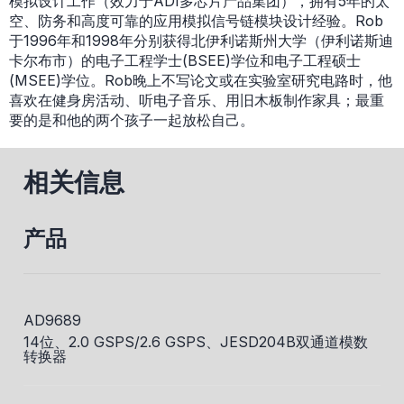
模拟设计工作（效力于ADI多芯片产品集团），拥有5年的太
空、防务和高度可靠的应用模拟信号链模块设计经验。Rob
于1996年和1998年分别获得北伊利诺斯州大学（伊利诺斯迪
卡尔布市）的电子工程学士(BSEE)学位和电子工程硕士
(MSEE)学位。Rob晚上不写论文或在实验室研究电路时，他
喜欢在健身房活动、听电子音乐、用旧木板制作家具；最重
要的是和他的两个孩子一起放松自己。
相关信息
产品
AD9689
14位、2.0 GSPS/2.6 GSPS、JESD204B双通道模数
转换器