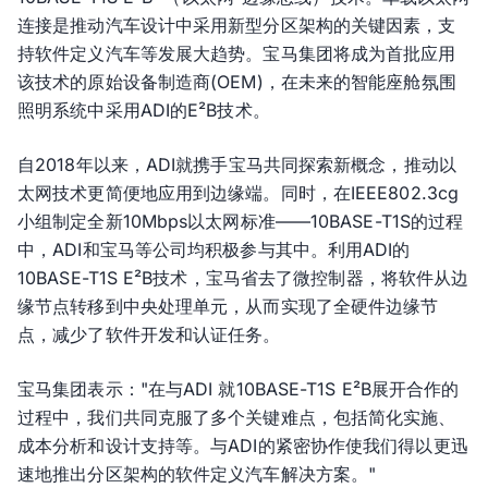
连接是推动汽车设计中采用新型分区架构的关键因素，支
持软件定义汽车等发展大趋势。宝马集团将成为首批应用
该技术的原始设备制造商(OEM)，在未来的智能座舱氛围
照明系统中采用ADI的E²B技术。
自2018年以来，ADI就携手宝马共同探索新概念，推动以
太网技术更简便地应用到边缘端。同时，在IEEE802.3cg
小组制定全新10Mbps以太网标准——10BASE-T1S的过程
中，ADI和宝马等公司均积极参与其中。利用ADI的
10BASE-T1S E²B技术，宝马省去了微控制器，将软件从边
缘节点转移到中央处理单元，从而实现了全硬件边缘节
点，减少了软件开发和认证任务。
宝马集团表示："在与ADI 就10BASE-T1S E²B展开合作的
过程中，我们共同克服了多个关键难点，包括简化实施、
成本分析和设计支持等。与ADI的紧密协作使我们得以更迅
速地推出分区架构的软件定义汽车解决方案。"