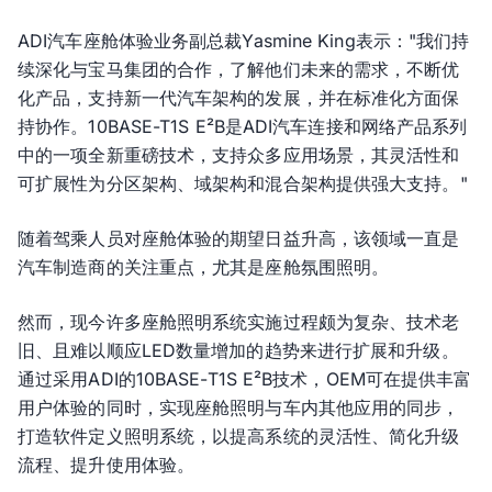
ADI汽车座舱体验业务副总裁Yasmine King表示："我们持
续深化与宝马集团的合作，了解他们未来的需求，不断优
化产品，支持新一代汽车架构的发展，并在标准化方面保
持协作。10BASE-T1S E²B是ADI汽车连接和网络产品系列
中的一项全新重磅技术，支持众多应用场景，其灵活性和
可扩展性为分区架构、域架构和混合架构提供强大支持。"
随着驾乘人员对座舱体验的期望日益升高，该领域一直是
汽车制造商的关注重点，尤其是座舱氛围照明。
然而，现今许多座舱照明系统实施过程颇为复杂、技术老
旧、且难以顺应LED数量增加的趋势来进行扩展和升级。
通过采用ADI的10BASE-T1S E²B技术，OEM可在提供丰富
用户体验的同时，实现座舱照明与车内其他应用的同步，
打造软件定义照明系统，以提高系统的灵活性、简化升级
流程、提升使用体验。