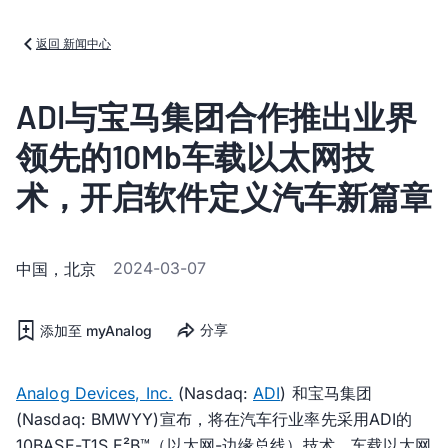
返回 新闻中心
ADI与宝马集团合作推出业界
领先的10Mb车载以太网技
术，开启软件定义汽车新篇章
2024-03-07
中国，北京
分享
添加至 myAnalog
Analog Devices, Inc.
(Nasdaq:
ADI
) 和宝马集团
(Nasdaq: BMWYY)宣布，将在汽车行业率先采用ADI的
10BASE-T1S E²B™（以太网-边缘总线）技术。车载以太网