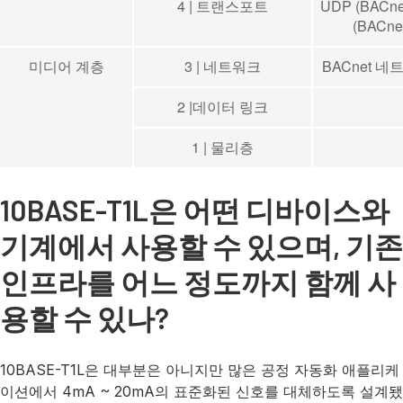
4 | 트랜스포트
UDP (BACnet
(BACne
미디어 계층
3 | 네트워크
BACnet 
2 |데이터 링크
1 | 물리층
10BASE-T1L은 어떤 디바이스와
기계에서 사용할 수 있으며, 기존
인프라를 어느 정도까지 함께 사
용할 수 있나?
10BASE-T1L은 대부분은 아니지만 많은 공정 자동화 애플리케
이션에서 4mA ~ 20mA의 표준화된 신호를 대체하도록 설계됐