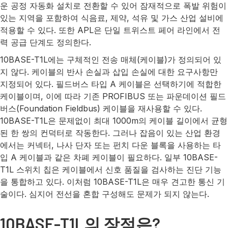
운 공정 자동화 설치로 전환할 수 있어 잠재적으로 폭발 위험이
있는 지역을 포함하여 식음료, 제약, 석유 및 가스 산업 설비에
적용할 수 있다. 또한 APL은 단일 트위스트 페어 라인에서 전
력 공급 단계도 정의한다.
10BASE-T1L에는 구체적인 전송 매체(케이블)가 정의되어 있
지 않다. 케이블의 반사 손실과 삽입 손실에 대한 요구사항만
지정되어 있다. 필드버스 타입 A 케이블은 선택하기에 적합한
케이블이며, 이에 따라 기존 PROFIBUS 또는 파운데이션 필드
버스(Foundation Fieldbus) 케이블을 재사용할 수 있다.
10BASE-T1L은 문제없이 최대 1000m의 케이블 길이에서 균형
된 한 쌍의 컨덕터로 작동한다. 그러나 잡음이 있는 산업 환경
에서는 커넥터, 나사 단자 또는 펀치 다운 블록을 사용하는 타
입 A 케이블과 같은 차폐 케이블이 필요하다. 일부 10BASE-
T1L 스위치 칩은 케이블에서 신호 품질을 검사하는 진단 기능
을 통합하고 있다. 이처럼 10BASE-T1L은 매우 견고한 통신 기
술이다. 심지어 전선을 혼합 구성해도 문제가 되지 않는다.
10BASE-T1L의 장점은?