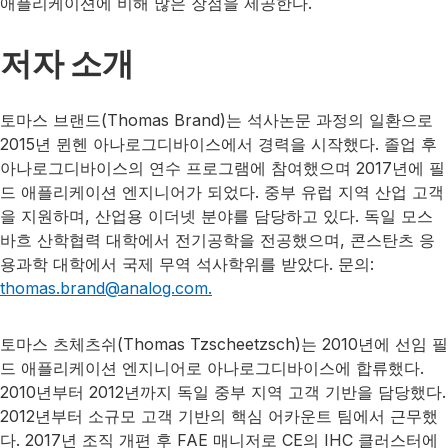
애플리케이션에 비해 많은 장점을 제공한다.
저자 소개
토마스 브랜드(Thomas Brand)는 석사논문 과정의 일환으로
2015년 뮌헨 아나로그디바이스에서 경력을 시작했다. 졸업 후
아나로그디바이스의 연수 프로그램에 참여했으며 2017년에 필
드 애플리케이션 엔지니어가 되었다. 중부 유럽 지역 산업 고객
을 지원하며, 산업용 이더넷 분야를 담당하고 있다. 독일 모스
바흐 산학협력 대학에서 전기공학을 전공했으며, 콘스탄츠 응
용과학 대학에서 국제 무역 석사학위를 받았다. 문의:
thomas.brand@analog.com.
토마스 츠체츠쉬(Thomas Tzscheetzsch)는 2010년에 선임 필
드 애플리케이션 엔지니어로 아나로그디바이스에 합류했다.
2010년부터 2012년까지 독일 중부 지역 고객 기반을 담당했다.
2012년부터 소규모 고객 기반의 핵심 어카운트 팀에서 근무했
다. 2017년 조직 개편 후 FAE 매니저로 CE의 IHC 클러스터에