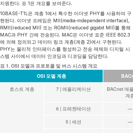
지원한다. 표 1은 개요를 보여준다.
10BASE-T1L은 계층 1에서 특수한 이더넷 PHY를 사용하여 구
현된다. 이더넷 프레임은 MII(media-independent interface),
RMII(reduced MII) 또는 RGMII(reduced gigabit MII)를 통해
MAC과 PHY 간에 전송된다. MAC은 이더넷 표준 IEEE 802.3
에 의해 정의되고 데이터 링크 계층(계층 2)에서 구현된다.
PHY는 물리적 인터페이스를 형성하고 전송 매체와 디지털 시
스템 사이에서 데이터 인코딩과 디코딩을 담당한다.
표 1. OSI 모델과 프로토콜 및 버스 시스템 개요
OSI 모델 계층
BACn
호스트 계층
7 | 애플리케이션
BACnet 
계
6 | 프레젠테이션
—
5 | 세션
—