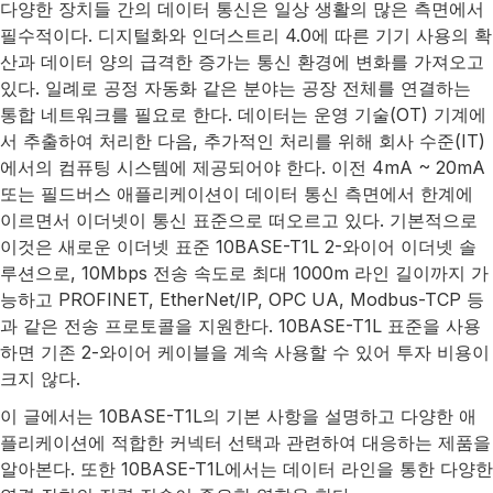
다양한 장치들 간의 데이터 통신은 일상 생활의 많은 측면에서
필수적이다. 디지털화와 인더스트리 4.0에 따른 기기 사용의 확
산과 데이터 양의 급격한 증가는 통신 환경에 변화를 가져오고
있다. 일례로 공정 자동화 같은 분야는 공장 전체를 연결하는
통합 네트워크를 필요로 한다. 데이터는 운영 기술(OT) 기계에
서 추출하여 처리한 다음, 추가적인 처리를 위해 회사 수준(IT)
에서의 컴퓨팅 시스템에 제공되어야 한다. 이전 4mA ~ 20mA
또는 필드버스 애플리케이션이 데이터 통신 측면에서 한계에
이르면서 이더넷이 통신 표준으로 떠오르고 있다. 기본적으로
이것은 새로운 이더넷 표준 10BASE-T1L 2-와이어 이더넷 솔
루션으로, 10Mbps 전송 속도로 최대 1000m 라인 길이까지 가
능하고 PROFINET, EtherNet/IP, OPC UA, Modbus-TCP 등
과 같은 전송 프로토콜을 지원한다. 10BASE-T1L 표준을 사용
하면 기존 2-와이어 케이블을 계속 사용할 수 있어 투자 비용이
크지 않다.
이 글에서는 10BASE-T1L의 기본 사항을 설명하고 다양한 애
플리케이션에 적합한 커넥터 선택과 관련하여 대응하는 제품을
알아본다. 또한 10BASE-T1L에서는 데이터 라인을 통한 다양한