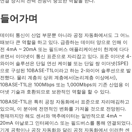
연결 장치의 전력 전송이 중요한 역할을 한다.
들어가며
데이터 통신이 산업 부문뿐 아니라 공정 자동화에서도 그 어느
때보다 큰 역할을 하고 있다. 급증하는 데이터 양으로 인해 이
전 4mA ~ 20mA 또는 필드버스 애플리케이션이 한계에 다다
르면서 이더넷이 통신 표준으로 자리잡고 있다. 표준 이더넷 4-
와이어 솔루션은 단일 연선 케이블 또는 단일 쌍 이더넷(SPE)
으로 구성된 10BASE-T1L이라고 하는 2-와이어 솔루션으로 발
전했다. 물리 계층의 상위 계층에서(논리계층 이상에서),
10BASE-T1L은 100Mbps 또는 1,000Mbps의 기존 산업용 이
더넷 기술과 호환되므로 보완적인 역할을 할 수 있다.
10BASE-T1L은 특히 공정 자동화에서 표준으로 자리매김하고
있으며, 이 분야에 전면적인 변화를 가져올 것으로 전망된다.
현재까지만 해도 센서와 액추에이터는 일반적으로 4mA ~
20mA 아날로그 인터페이스 또는 필드버스를 통해 연결되었다.
기계 공학이나 공장 자동화와 달리 공정 자동화에서 이러한 센