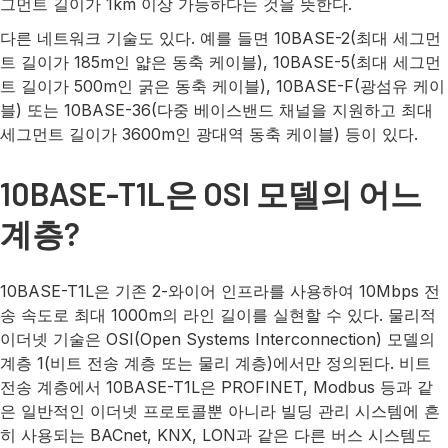
그먼트 길이가 1km 이상 가능하다는 것을 뜻한다.
다른 네트워크 기술도 있다. 예를 들면 10BASE-2(최대 세그먼
트 길이가 185m인 얇은 동축 케이블), 10BASE-5(최대 세그먼
트 길이가 500m인 굵은 동축 케이블), 10BASE-F(광섬유 케이
블) 또는 10BASE-36(다중 베이스밴드 채널을 지원하고 최대
세그먼트 길이가 3600m인 광대역 동축 케이블) 등이 있다.
10BASE-T1L은 OSI 모델의 어느
계층?
10BASE-T1L은 기존 2-와이어 인프라를 사용하여 10Mbps 전
송 속도로 최대 1000m의 라인 길이를 실현할 수 있다. 물리적
이더넷 기술은 OSI(Open Systems Interconnection) 모델의
계층 1(비트 전송 계층 또는 물리 계층)에서만 정의된다. 비트
전송 계층에서 10BASE-T1L은 PROFINET, Modbus 등과 같
은 일반적인 이더넷 프로토콜뿐 아니라 빌딩 관리 시스템에 흔
히 사용되는 BACnet, KNX, LON과 같은 다른 버스 시스템도