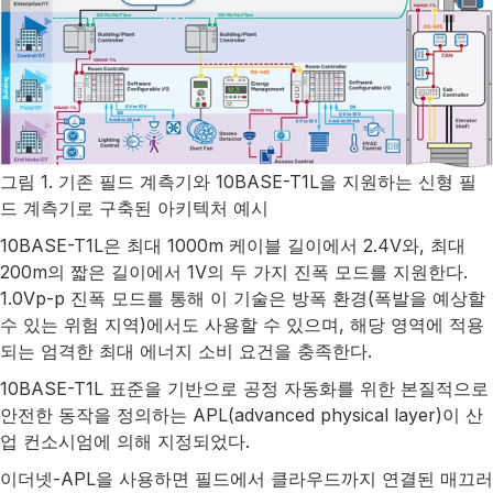
그림 1. 기존 필드 계측기와 10BASE-T1L을 지원하는 신형 필
드 계측기로 구축된 아키텍처 예시
10BASE-T1L은 최대 1000m 케이블 길이에서 2.4V와, 최대
200m의 짧은 길이에서 1V의 두 가지 진폭 모드를 지원한다.
1.0Vp-p 진폭 모드를 통해 이 기술은 방폭 환경(폭발을 예상할
수 있는 위험 지역)에서도 사용할 수 있으며, 해당 영역에 적용
되는 엄격한 최대 에너지 소비 요건을 충족한다.
10BASE-T1L 표준을 기반으로 공정 자동화를 위한 본질적으로
안전한 동작을 정의하는 APL(advanced physical layer)이 산
업 컨소시엄에 의해 지정되었다.
이더넷-APL을 사용하면 필드에서 클라우드까지 연결된 매끄러