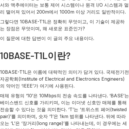
서와 액추에이터는 보통 제어 시스템이나 원격 I/O 시스템과 멀
리 떨어져 있어서 200m에서 1000m 이상 거리도 일반적이다.
그렇다면 10BASE-T1L은 정확히 무엇이고, 이 기술이 제공하
는 장점은 무엇이며, 왜 새로운 표준인가?
이 질문에 대한 답변이 이 글의 주요 내용이다.
10BASE-T1L이란?
10BASE-T1L은 이름에 대략적인 의미가 담겨 있다. 국제전기전
자공학회(Institute of Electrical and Electronics Engineers)
의 약어인 ‘IEEE’가 여기에 사용된다.
매체 유형의 ‘10’은 10Mbps의 전송 속도를 나타낸다. ‘BASE’는
베이스밴드 신호를 가리키며, 이는 이더넷 신호만 매체를 통해
전송할 수 있다는 것을 의미한다. ‘T’는 ‘트위스트 페어(twisted
pair)’를 의미하며, 숫자 ‘1’은 1km 범위를 나타낸다. 뒤에 따라
오는 ‘L’은 ‘장거리(long range)’를 나타내는데, 이 경우에는 세