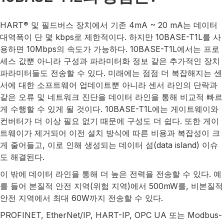
HART
및 필드버스 장치에서 기존 4mA ~ 20 mA는 데이터
®
대역폭이 단 몇 kbps로 제한적이다. 하지만 10BASE-T1L를 사
용하면 10Mbps의 속도가 가능하다. 10BASE-T1L에서는 프로
세스 값뿐 아니라 구성과 파라미터화 정보 같은 추가적인 장치
파라미터들도 전송할 수 있다. 미래에는 점점 더 복잡해지는 센
서에 대한 소프트웨어 업데이트뿐 아니라 센서 라인의 단락과
같은 오류 및 네트워크 진단을 데이터 라인을 통해 비교적 빠르
게 수행할 수 있게 될 것이다. 10BASE-T1L에는 게이트웨이와
컨버터가 더 이상 필요 없기 때문에 구성도 더 쉽다. 또한 게이
트웨이가 제거되어 이전 설치 방식에 따른 비용과 복잡성이 크
게 줄어들고, 이로 인해 생성되는 데이터 섬(data island) 이슈
도 해결된다.
이 밖에 데이터 라인을 통해 더 높은 전력을 전송할 수 있다. 예
를 들어 본질적 안전 지역(위험 지역)에서 500mW를, 비본질적
안전 지역에서 최대 60W까지 전송할 수 있다.
PROFINET, EtherNet/IP, HART-IP, OPC UA 또는 Modbus-