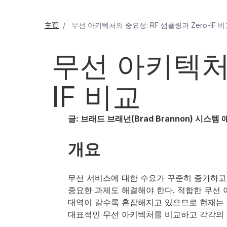
主页
무선 아키텍처의 중요성: RF 샘플링과 Zero-IF 비
무선 아키텍처의
IF 비교
글: 브래드 브래넌(Brad Brannon) 시스템
개요
무선 서비스에 대한 수요가 꾸준히 증가하고
중요한 과제도 해결해야 한다. 적합한 무선 
대역이 갈수록 혼잡해지고 있으므로 현재는 물
대표적인 무선 아키텍처를 비교하고 각각의 