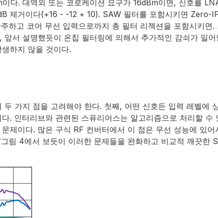
m이다. 대역외 또는 코로케이션 요구가 16dBm이면, 신호를 LNA의
 제거이다(+16 - -12 + 10). SAW 필터를 포함시키면 Zer
간주하고 코어 무선 입력으로까지 총 필터 리젝션을 포함시키면. 최
 앞서 설명했듯이 온칩 필터링에 의해서 추가적인 감쇠가 일어날 
발생하지 않을 것이다.
 두 가지 점을 고려해야 한다. 첫째, 어떤 신호든 입력 레벨에
이다. 인터리브와 관련된 스퓨리어스는 알고리즘으로 처리할 수 
문제이다. 많은 구식 RF 컨버터에서 이 점은 무선 성능에 있어
그림 4에서 보듯이 이러한 문제들을 완화하고 비교적 깨끗한 S
7