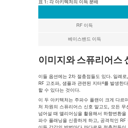
표 1: 각 아키텍처의 이득 분배
RF 이득
베이스밴드 이득
이미지와 스퓨리어스 
이들 옵션에는 2차 절충점들도 있다. 일례로, 
RF 고조파, 샘플과 관련된 지터
를 발생한다
4
할 수 있다는 것이다.
이 두 아키텍처는 주파수 플랜이 크게 다르며
처 차원의 스퓨리어스 신호 말고도, 모든 무
넘어설 때 앨리어싱을 활용해서 하향변환을 할
파수 플래닝을 신중하게 하고, 공격적인 RF
이들 각각의 방법마다 까다로운 절충점들이 