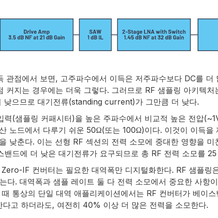
득 관점에서 보면, 고주파수에서 이득은 저주파수보다 DC를 더 
 커지는 경우에는 더욱 그렇다. 그러므로 RF 샘플링 아키텍처는 선
므로 대기전류(standing current)가 그만큼 더 낮다.
입력(샘플링 커패시터)을 높은 주파수에서 비교적 높은 전압(~1
 가산 노드에서 다루기 쉬운 50Ω(또는 100Ω)이다. 이것이 이
 낮춘다. 이는 선형 RF 섹션의 전력 소모에 중대한 영향을 미친다
밴드에 더 낮은 대기전류가 요구되므로 총 RF 전력 소모를 25 ~
Zero-IF 컨버터는 필요한 대역폭만 디지털화한다. RF 샘플링
다. 대역폭과 샘플 레이트 둘 다 전력 소모에서 중요한 사항이
때 통상의 단일 대역 애플리케이션에서는 RF 컨버터가 베이스밴
한다고 하더라도, 여전히 40% 이상 더 많은 전력을 소모한다.