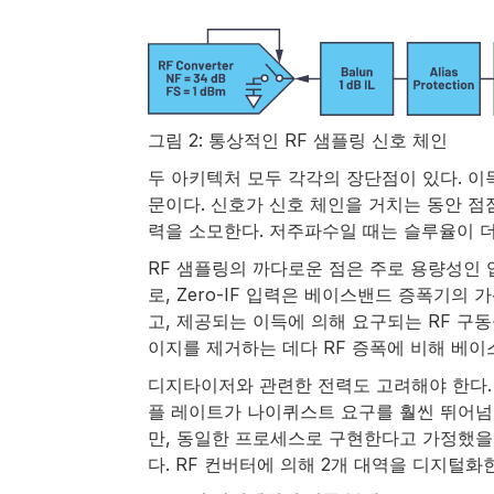
그림 2: 통상적인 RF 샘플링 신호 체인
두 아키텍처 모두 각각의 장단점이 있다. 이
문이다. 신호가 신호 체인을 거치는 동안 점점
력을 소모한다. 저주파수일 때는 슬루율이 더 낮으
RF 샘플링의 까다로운 점은 주로 용량성인 
로, Zero-IF 입력은 베이스밴드 증폭기의
고, 제공되는 이득에 의해 요구되는 RF 구동을
이지를 제거하는 데다 RF 증폭에 비해 베이스
디지타이저와 관련한 전력도 고려해야 한다. 
플 레이트가 나이퀴스트 요구를 훨씬 뛰어넘는
만, 동일한 프로세스로 구현한다고 가정했을 
다. RF 컨버터에 의해 2개 대역을 디지털화