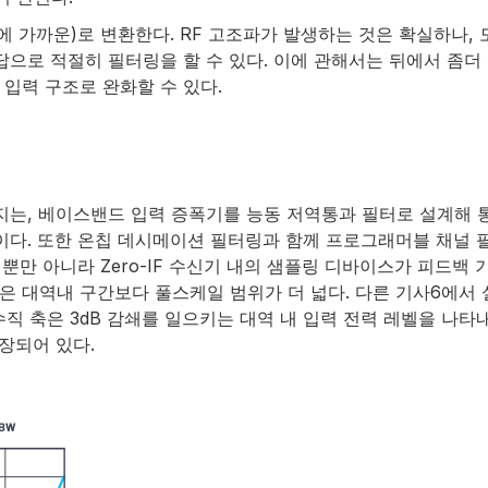
C에 가까운)로 변환한다. RF 고조파가 발생하는 것은 확실하나
 응답으로 적절히 필터링을 할 수 있다. 이에 관해서는 뒤에서 
입력 구조로 완화할 수 있다.
 가지는, 베이스밴드 입력 증폭기를 능동 저역통과 필터로 설계해
것이다. 또한 온칩 데시메이션 필터링과 함께 프로그래머블 채널
 뿐만 아니라 Zero-IF 수신기 내의 샘플링 디바이스가 피드백 
간은 대역내 구간보다 풀스케일 범위가 더 넓다. 다른 기사6에서 설
수직 축은 3dB 감쇄를 일으키는 대역 내 입력 전력 레벨을 나
장되어 있다.