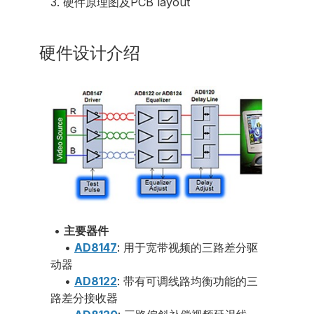
3. 硬件原理图及PCB layout
硬件设计介绍
•
主要器件
•
AD8147
: 用于宽带视频的三路差分驱
动器
•
AD8122
: 带有可调线路均衡功能的三
路差分接收器