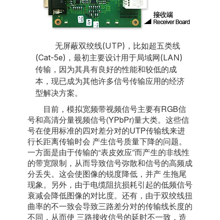
无屏蔽双绞线(UTP)，比如超五类线
(Cat-5e)，最初主要设计用于局域网(LAN)
传输，因为其具有良好的性能和较低的成
本，现已成为其他许多信号传输应用的经济
型解决方案。
目前，模拟宽频带视频信号主要有RGB信
号和高清分量视频信号(YPbPr)量大类。这些信
号在使用标准的四对差分对的UTP传输线来进
行长距离传输时会 产生信号质量下降的问题。
一方面是由于传输的“表皮效应”而产生的非线性
的带宽限制，从而导致信号弥散和信号的高频成
分丢失。这会使图像的锐度降低，并产 生拖尾
现象。另外，由于电缆阻抗损耗引起的低频信号
衰减会降低图像的对比度。还有，由于双绞线扭
曲率的不一致会导致三路差分对的传输线长度的
不同，从而使 三路接收信号的延时不一致，造