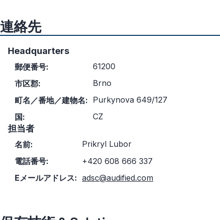
連絡先
Headquarters
61200
郵便番号:
Brno
市区郡:
Purkynova 649/127
町名／番地／建物名:
CZ
国:
担当者
Prikryl Lubor
名前:
電話番号:
+420 608 666 337
Eメールアドレス:
adsc@audified.com