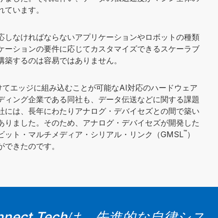
れています。
応しなければならないアプリケーションやロボットの種類
ケーションの要件に応じてカスタマイズできるスケーラブ
構築するのは容易ではありません。
に向けてエッジに組み込むことが可能なAI対応のハードウェア
ディング企業である同社も、データ伝送などに関する課題
社には、長年にわたりアナログ・デバイセズとの間で築い
ありました。そのため、アナログ・デバイセズが開発した
™
ビット・マルチメディア・シリアル・リンク（GMSL
）
ができたのです。
nnect Techは、先進的な自律シス