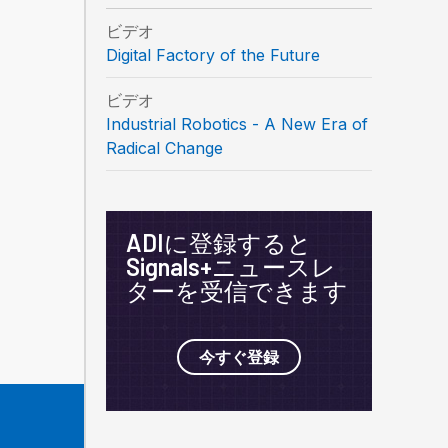
ビデオ
Digital Factory of the Future
ビデオ
Industrial Robotics - A New Era of
Radical Change
ADIに登録すると
Signals+ニュースレ
ターを受信できます
今すぐ登録