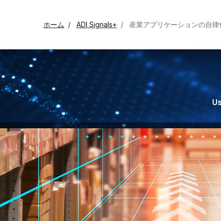
ホーム
ADI Signals+
産業アプリケーションの自律化を
Us