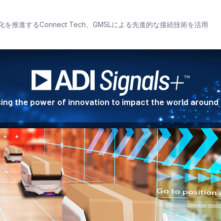
推進するConnect Tech、GMSLによる先進的な接続技術を活用
ing the power of innovation to impact the world around