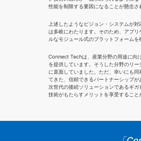
性能を制限する要因になることが懸念さ
上述したようなビジョン・システムが対
は多岐にわたります。そのため、アプリ
ルなモジュール式のプラットフォームを
Connect Techは、産業分野の用途
を提供しています。そうした分野のリー
に直面していました。ただ、幸いにも同
てきた、信頼できるパートナーシップが
次世代の接続ソリューションであるギガ
技術がもたらすメリットを享受すること
「Co