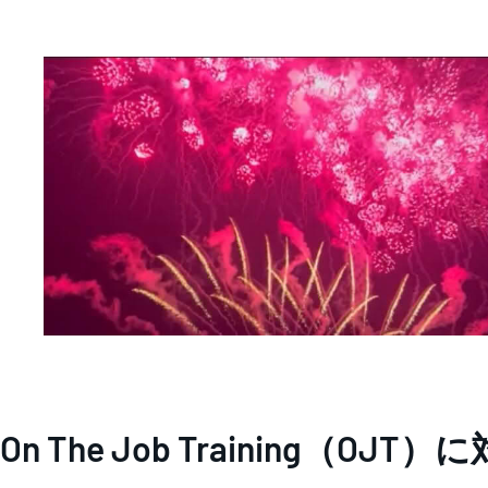
On The Job Training（OJ