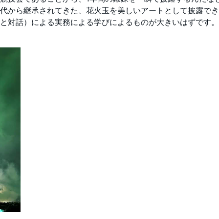
代から継承されてきた、花火玉を美しいアートとして披露でき
）による実務による学びによるものが大きいはずです。これこそ作業