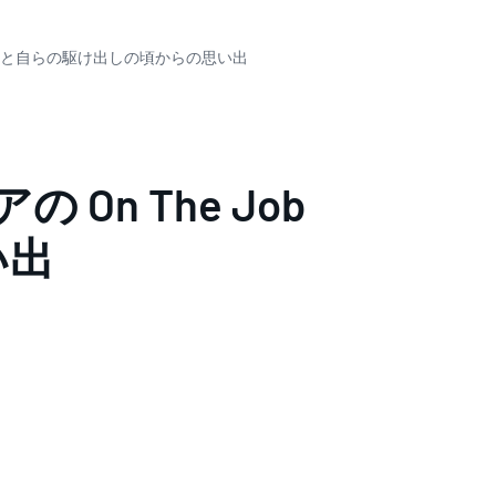
（OJT）と自らの駆け出しの頃からの思い出
On The Job
い出