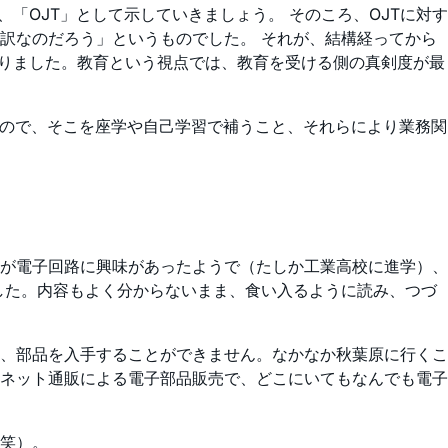
以降、「OJT」として示していきましょう。 そのころ、OJTに対す
訳なのだろう」というものでした。 それが、結構経ってから
至りました。教育という視点では、教育を受ける側の真剣度が最
すので、そこを座学や自己学習で補うこと、それらにより業務関
んが電子回路に興味があったようで（たしか工業高校に進学）、
した。内容もよく分からないまま、食い入るように読み、つづ
、部品を入手することができません。なかなか秋葉原に行くこ
ネット通販による電子部品販売で、どこにいてもなんでも電子
笑）。