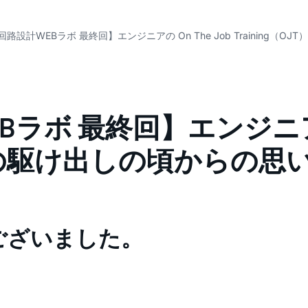
【回路設計WEBラボ 最終回】エンジニアの On The Job Training
Bラボ 最終回】エンジニアの 
と自らの駆け出しの頃からの思
ございました。