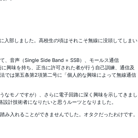
に入部しました。高校生の頃はそれこそ無線に没頭してしまい
ngle Side Band = SSB）、モールス通信
無線技術に興味を持ち、正当に許可された者が行う自己訓練、通信及
波法では第五条第2項第二号に「個人的な興味によって無線通信
ようなモノですが）、さらに電子回路に深く興味を示してきまし
回路設計技術者になりたいと思うルーツとなりました。
踏み入れることができませんでした。オタクだったわけです。