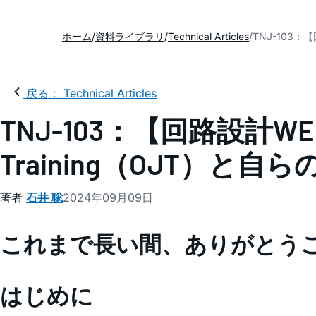
ホーム
資料ライブラリ
Technical Articles
TNJ-103：
戻る： Technical Articles
TNJ-103：【回路設計WE
Training（OJT）
著者
石井 聡
2024年09月09日
これまで長い間、ありがとう
はじめに