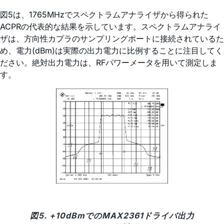
図5は、1765MHzでスペクトラムアナライザから得られた
ACPRの代表的な結果を示しています。スペクトラムアナライ
ザは、方向性カプラのサンプリングポートに接続されているた
め、電力(dBm)は実際の出力電力に比例することに注目してく
ださい。絶対出力電力は、RFパワーメータを用いて測定しま
す。
図5. +10dBmでのMAX2361ドライバ出力