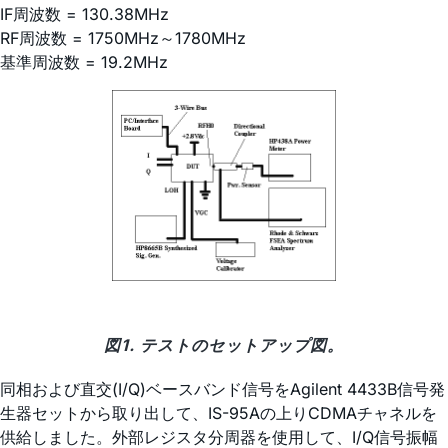
IF周波数 = 130.38MHz
RF周波数 = 1750MHz～1780MHz
基準周波数 = 19.2MHz
図1. テストのセットアップ図。
同相および直交(I/Q)ベースバンド信号をAgilent 4433B信号発
生器セットから取り出して、IS-95Aの上りCDMAチャネルを
供給しました。外部レジスタ分周器を使用して、I/Q信号振幅