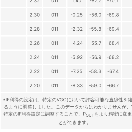
2.32
011
1.40
-57.2
-70.7
2.30
011
-0.25
-56.0
-69.8
2.28
011
-2.32
-55.8
-69.4
2.26
011
-4.24
-55.7
-68.4
2.24
011
-5.92
-56.9
-68.2
2.22
011
-7.25
-58.3
-67.4
2.20
011
-8.33
-59.0
-66.7
*IF利得の設定は、特定のVGCにおいて許容可能な直線性を
るように調整しました。このデータからはわかりませんが、V
特定のIF利得設定に調整することで、P
をより精密に変更
OUT
とができます。