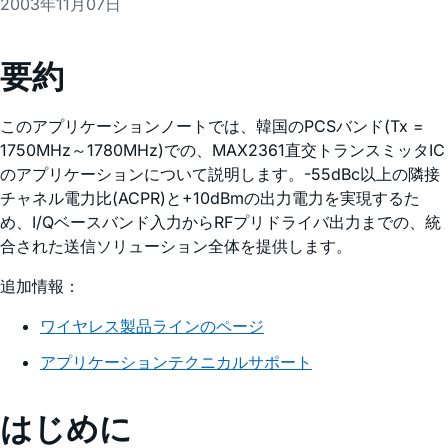
2003年11月07日
要約
このアプリケーションノートでは、韓国のPCSバンド(Tx =
1750MHz～1780MHz)での、MAX2361直交トランスミッタIC
のアプリケーションについて説明します。-55dBc以上の隣接
チャネル電力比(ACPR)と+10dBmの出力電力を実現するた
め、I/Qベースバンド入力からRFプリドライバ出力までの、統
合された送信ソリューション全体を提供します。
追加情報：
ワイヤレス製品ラインのページ
アプリケーションテクニカルサポート
はじめに