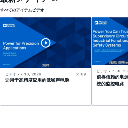
すべてのアイテム
ビデオ
ビデオ • 7 30, 2
ビデオ • 7 30, 2026
51:09
值得信赖的电
适用于高精度应用的低噪声电源
统的监控电路