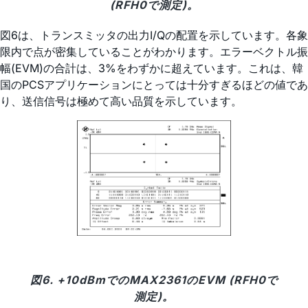
(RFH0で測定)。
図6は、トランスミッタの出力I/Qの配置を示しています。各象
限内で点が密集していることがわかります。エラーベクトル振
幅(EVM)の合計は、3%をわずかに超えています。これは、韓
国のPCSアプリケーションにとっては十分すぎるほどの値であ
り、送信信号は極めて高い品質を示しています。
図6. +10dBmでのMAX2361のEVM (RFH0で
測定)。