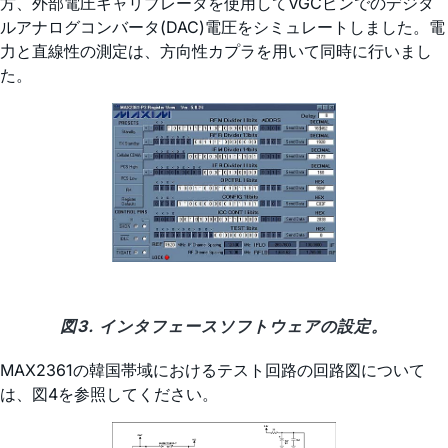
方、外部電圧キャリブレータを使用してVGCピンでのデジタ
ルアナログコンバータ(DAC)電圧をシミュレートしました。電
力と直線性の測定は、方向性カプラを用いて同時に行いまし
た。
図3. インタフェースソフトウェアの設定。
MAX2361の韓国帯域におけるテスト回路の回路図について
は、図4を参照してください。