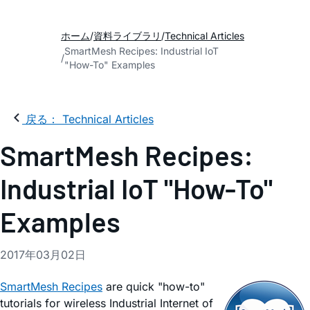
ホーム
資料ライブラリ
Technical Articles
SmartMesh Recipes: Industrial IoT
"How-To" Examples
戻る： Technical Articles
SmartMesh Recipes:
Industrial IoT "How-To"
Examples
2017年03月02日
SmartMesh Recipes
are quick "how-to"
tutorials for wireless Industrial Internet of