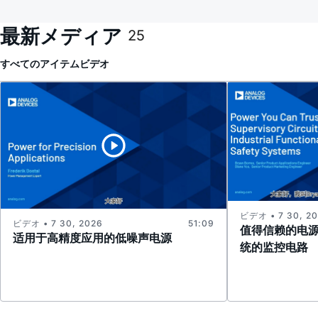
最新メディア
25
すべてのアイテム
ビデオ
ビデオ • 7 30, 2
ビデオ • 7 30, 2026
51:09
值得信赖的电
适用于高精度应用的低噪声电源
统的监控电路