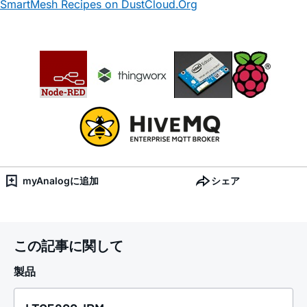
SmartMesh Recipes on DustCloud.Org
myAnalogに追加
シェア
この記事に関して
製品