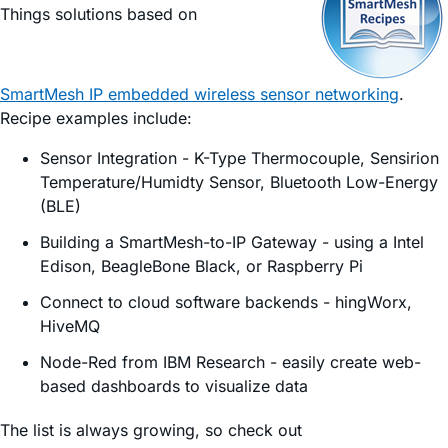
Things solutions based on
SmartMesh IP embedded wireless sensor networking
.
Recipe examples include:
Sensor Integration
- K-Type Thermocouple, Sensirion
Temperature/Humidty Sensor, Bluetooth Low-Energy
(BLE)
Building a SmartMesh-to-IP Gateway
- using a Intel
Edison, BeagleBone Black, or Raspberry Pi
Connect to cloud software backends
- hingWorx,
HiveMQ
Node-Red from IBM Research
- easily create web-
based dashboards to visualize data
The list is always growing, so check out