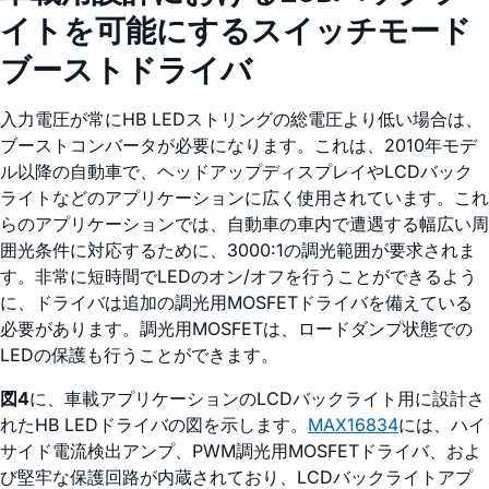
イトを可能にするスイッチモード
ブーストドライバ
入力電圧が常にHB LEDストリングの総電圧より低い場合は、
ブーストコンバータが必要になります。これは、2010年モデ
ル以降の自動車で、ヘッドアップディスプレイやLCDバック
ライトなどのアプリケーションに広く使用されています。これ
らのアプリケーションでは、自動車の車内で遭遇する幅広い周
囲光条件に対応するために、3000:1の調光範囲が要求されま
す。非常に短時間でLEDのオン/オフを行うことができるよう
に、ドライバは追加の調光用MOSFETドライバを備えている
必要があります。調光用MOSFETは、ロードダンプ状態での
LEDの保護も行うことができます。
図4
に、車載アプリケーションのLCDバックライト用に設計さ
れたHB LEDドライバの図を示します。
MAX16834
には、ハイ
サイド電流検出アンプ、PWM調光用MOSFETドライバ、およ
び堅牢な保護回路が内蔵されており、LCDバックライトアプ