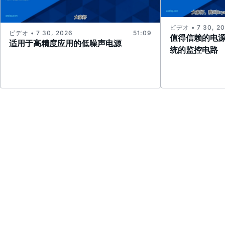
ビデオ • 7 30, 2
ビデオ • 7 30, 2026
51:09
值得信赖的电
适用于高精度应用的低噪声电源
统的监控电路