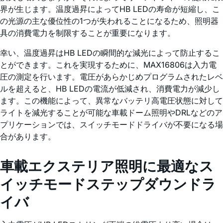
界が生じます。温度過昇によってHB LEDの寿命が短縮し、こ
の光源の主な優位性の1つが失われることになるため、照明器
具の消費電力を制限することが重要になります。
幸い、温度過昇はHB LEDの瞬間的な減光によって防止するこ
とができます。これを実現するために、MAX16806は入力電
圧の測定を行います。電圧があらかじめプログラムされたレベ
ルを超えると、HB LEDの電流が低減され、消費電力が減少し
ます。この機能によって、異常なバッテリ高電圧状態に対して
ライトを減光することが可能な車載ドーム照明やDRLなどのア
プリケーションでは、スイッチモードドライバが不要になる場
合があります。
車載エクステリア照明に最適なス
イッチモードステップダウンドラ
イバ