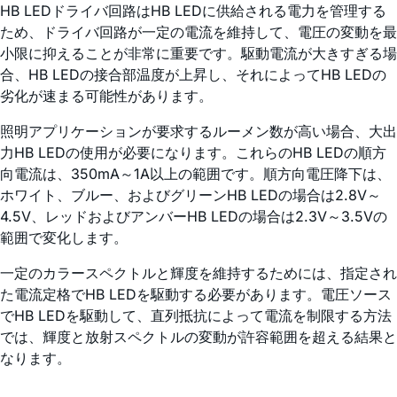
HB LEDドライバ回路はHB LEDに供給される電力を管理する
ため、ドライバ回路が一定の電流を維持して、電圧の変動を最
小限に抑えることが非常に重要です。駆動電流が大きすぎる場
合、HB LEDの接合部温度が上昇し、それによってHB LEDの
劣化が速まる可能性があります。
照明アプリケーションが要求するルーメン数が高い場合、大出
力HB LEDの使用が必要になります。これらのHB LEDの順方
向電流は、350mA～1A以上の範囲です。順方向電圧降下は、
ホワイト、ブルー、およびグリーンHB LEDの場合は2.8V～
4.5V、レッドおよびアンバーHB LEDの場合は2.3V～3.5Vの
範囲で変化します。
一定のカラースペクトルと輝度を維持するためには、指定され
た電流定格でHB LEDを駆動する必要があります。電圧ソース
でHB LEDを駆動して、直列抵抗によって電流を制限する方法
では、輝度と放射スペクトルの変動が許容範囲を超える結果と
なります。