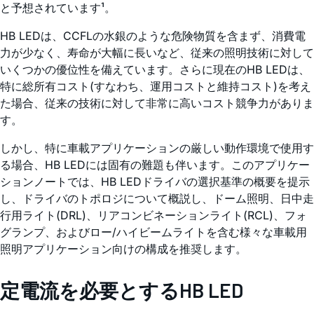
と予想されています¹。
HB LEDは、CCFLの水銀のような危険物質を含まず、消費電
力が少なく、寿命が大幅に長いなど、従来の照明技術に対して
いくつかの優位性を備えています。さらに現在のHB LEDは、
特に総所有コスト(すなわち、運用コストと維持コスト)を考え
た場合、従来の技術に対して非常に高いコスト競争力がありま
す。
しかし、特に車載アプリケーションの厳しい動作環境で使用す
る場合、HB LEDには固有の難題も伴います。このアプリケー
ションノートでは、HB LEDドライバの選択基準の概要を提示
し、ドライバのトポロジについて概説し、ドーム照明、日中走
行用ライト(DRL)、リアコンビネーションライト(RCL)、フォ
グランプ、およびロー/ハイビームライトを含む様々な車載用
照明アプリケーション向けの構成を推奨します。
定電流を必要とするHB LED