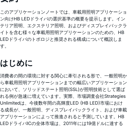
このアプリケーションノートでは、車載用照明アプリケーショ
ン向けHB LEDドライバの選択基準の概要を提示します。イン
テリア照明、エクステリア照明、およびディスプレイバックラ
イトを含む様々な車載用照明アプリケーションのための、HB
LEDドライバのトポロジと推奨される構成について概説しま
す。
はじめに
消費者の間の環境に対する関心に牽引される形で、一般照明か
ら車載用照明アプリケーションまでの幅広いアプリケーション
において、ソリッドステート照明(SSL)が照明技術として選ば
れる例が急速に増えています。実際、市場調査会社Strategies
Unlimitedは、今後数年間の高輝度LED (HB LED)市場におけ
る成長が、一般照明、ディスプレイバックライト、および車載
アプリケーションによって推進されると予測しています。HB
LEDドライバICの全体市場は、2011年には19億ドルに達する