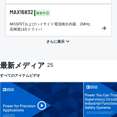
MAX16832
製造中
MOSFETおよびハイサイド電流検出内蔵、2MHz、
高輝度LEDドライバ
最新メディア
25
すべてのアイテム
ビデオ