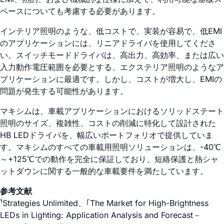
ペースについても考慮する必要があります。
インテリア照明のような、低コストで、実装が容易で、低EMI
のアプリケーションには、リニアドライバを使用してくださ
い。スイッチモードドライバは、高出力、高効率、または広い
入力動作電圧範囲を必要とする、エクステリア照明のようなア
プリケーションに最適です。しかし、コストが増大し、EMIの
問題が発生する可能性があります。
マキシムは、車載アプリケーションにおけるソリッドステート
照明のサイズ、複雑性、コストの削減に特化して設計された
HB LEDドライバを、幅広いポートフォリオで提供していま
す。マキシムのすべての車載用照明ソリューションは、-40℃
～+125℃での動作を完全に保証しており、短絡保護と熱シャ
ットダウンに関する一般的な車載要件を満たしています。
参考文献
¹Strategies Unlimited、｢The Market for High-Brightness
LEDs in Lighting: Application Analysis and Forecast－