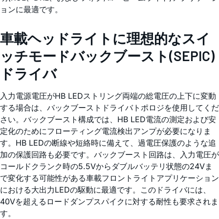
ョンに最適です。
車載ヘッドライトに理想的なスイ
ッチモードバックブースト(SEPIC)
ドライバ
入力電源電圧がHB LEDストリング両端の総電圧の上下に変動
する場合は、バックブーストドライバトポロジを使用してくだ
さい。バックブースト構成では、HB LED電流の測定および安
定化のためにフローティング電流検出アンプが必要になりま
す。HB LEDの断線や短絡時に備えて、過電圧保護のような追
加の保護回路も必要です。バックブースト回路は、入力電圧が
コールドクランク時の5.5Vからダブルバッテリ状態の24Vま
で変化する可能性がある車載フロントライトアプリケーション
における大出力LEDの駆動に最適です。このドライバには、
40Vを超えるロードダンプスパイクに対する耐性も要求されま
す。