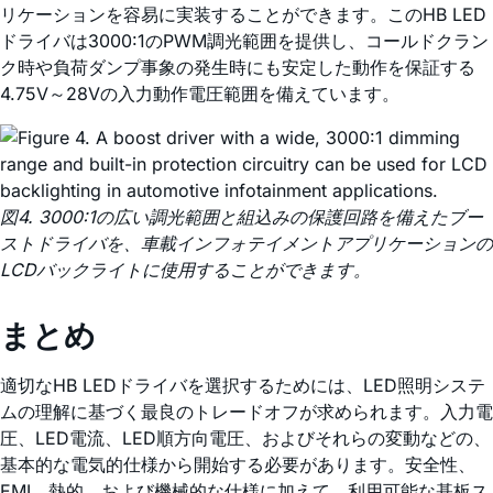
リケーションを容易に実装することができます。このHB LED
ドライバは3000:1のPWM調光範囲を提供し、コールドクラン
ク時や負荷ダンプ事象の発生時にも安定した動作を保証する
4.75V～28Vの入力動作電圧範囲を備えています。
図4. 3000:1の広い調光範囲と組込みの保護回路を備えたブー
ストドライバを、車載インフォテイメントアプリケーションの
LCDバックライトに使用することができます。
まとめ
適切なHB LEDドライバを選択するためには、LED照明システ
ムの理解に基づく最良のトレードオフが求められます。入力電
圧、LED電流、LED順方向電圧、およびそれらの変動などの、
基本的な電気的仕様から開始する必要があります。安全性、
EMI、熱的、および機械的な仕様に加えて、利用可能な基板ス