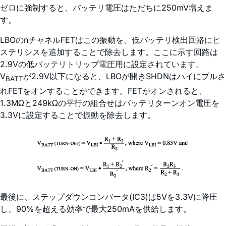
ゼロに強制すると、バッテリ電圧はただちに250mV増えま
す。
LBOのnチャネルFETはこの振動を、低バッテリ検出回路にヒ
ステリシスを追加することで除去します。ここに示す回路は
2.9Vの低バッテリトリップ電圧用に設定されています。
V
が2.9V以下になると、LBOが開きSHDNはハイにプルさ
BATT
れFETをオンすることができます。FETがオンされると、
1.3MΩと249kΩの平行の組合せはバッテリターンオン電圧を
3.3Vに設定することで振動を除去します。
最後に、ステップダウンコンバータ(IC3)は5Vを3.3Vに降圧
し、90%を超える効率で最大250mAを供給します。