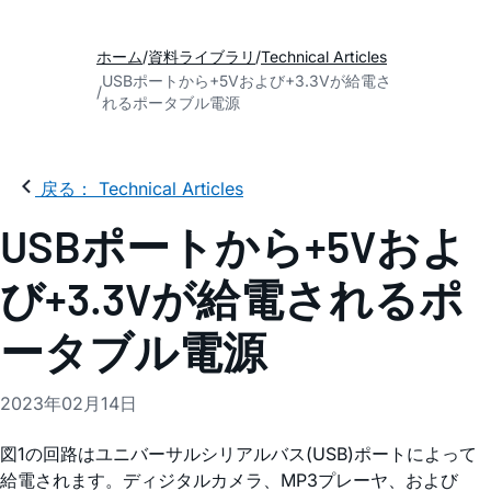
ホーム
資料ライブラリ
Technical Articles
USBポートから+5Vおよび+3.3Vが給電さ
れるポータブル電源
戻る： Technical Articles
USBポートから+5Vおよ
び+3.3Vが給電されるポ
ータブル電源
2023年02月14日
図1の回路はユニバーサルシリアルバス(USB)ポートによって
給電されます。ディジタルカメラ、MP3プレーヤ、および