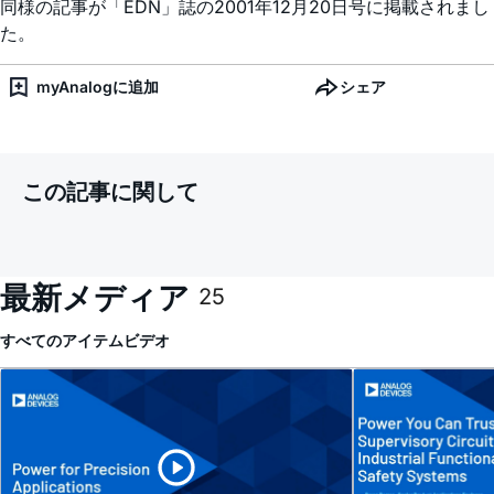
同様の記事が「EDN」誌の2001年12月20日号に掲載されまし
た。
myAnalogに追加
シェア
この記事に関して
最新メディア
25
すべてのアイテム
ビデオ