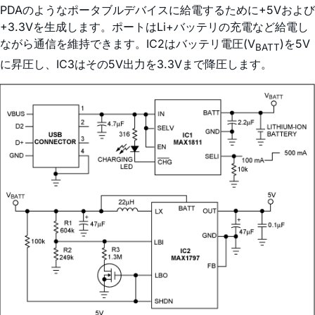
PDAのようなポータブルデバイスに給電するために+5Vおよび
+3.3Vを生成します。ポートはLi+バッテリの充電など給電し
ながら通信を維持できます。IC2はバッテリ電圧(V
)を5V
BATT
に昇圧し、IC3はその5V出力を3.3Vまで降圧します。