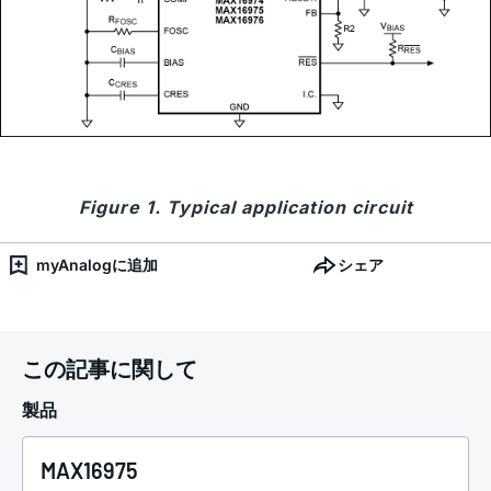
Figure 1. Typical application circuit
myAnalogに追加
シェア
この記事に関して
製品
MAX16975