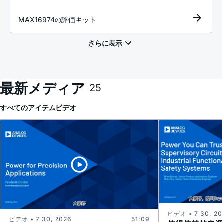
MAX16974の評価キット
最新メディア
25
すべてのアイテム
ビデオ
ビデオ • 7 30, 2
ビデオ • 7 30, 2026
51:09