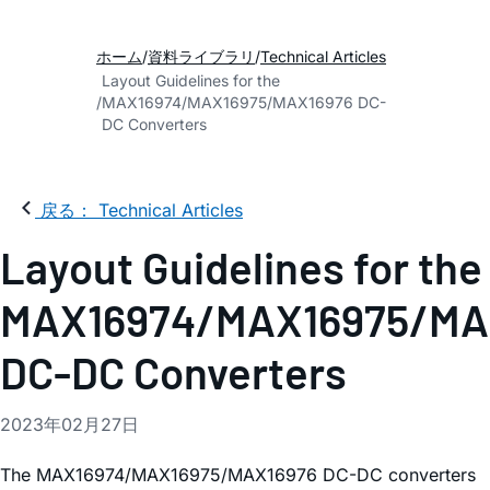
ホーム
資料ライブラリ
Technical Articles
Layout Guidelines for the
MAX16974/MAX16975/MAX16976 DC-
DC Converters
戻る： Technical Articles
Layout Guidelines for the
MAX16974/MAX16975/MA
DC-DC Converters
2023年02月27日
The MAX16974/MAX16975/MAX16976 DC-DC converters