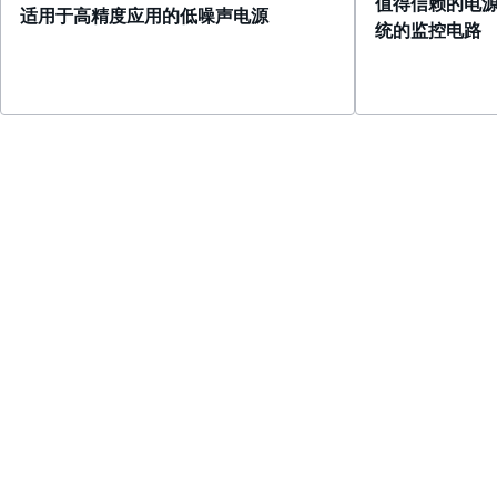
值得信赖的电
适用于高精度应用的低噪声电源
统的监控电路