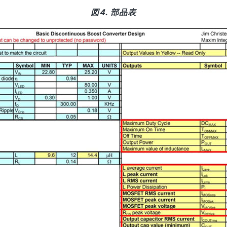
図4. 部品表