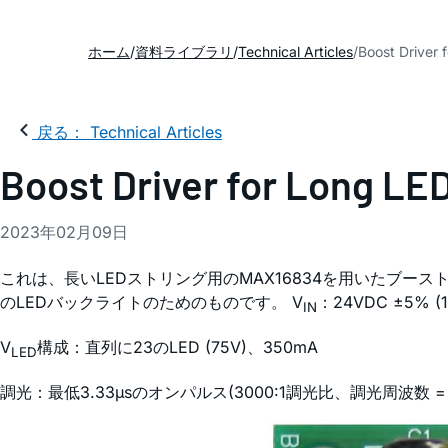
ホーム
資料ライブラリ
Technical Articles
Boost Driver 
戻る： Technical Articles
Boost Driver for Long LE
2023年02月09日
これは、長いLEDストリング用のMAX16834を用いたブー
のLEDバックライトのためのものです。 V
：24VDC ±5% (
IN
V
構成：直列に23のLED (75V)、350mA
LED
調光：最低3.33µsのオンパルス(3000:1調光比、調光周波数 = 1