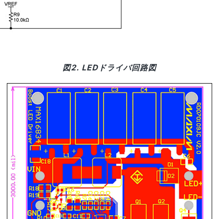
図2. LEDドライバ回路図