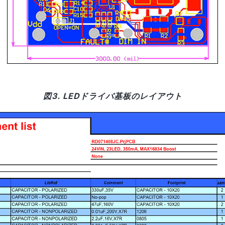
図3. LEDドライバ基板のレイアウト