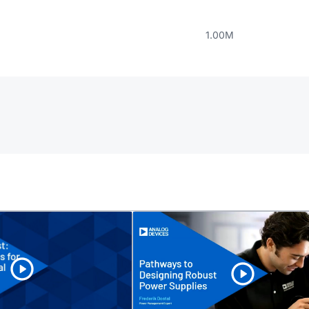
1.00M