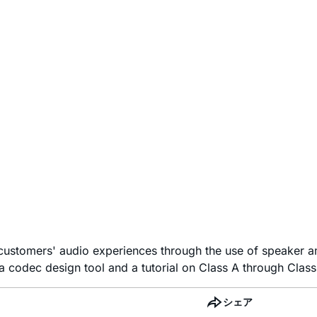
customers' audio experiences through the use of speaker am
a codec design tool and a tutorial on Class A through Clas
シェア