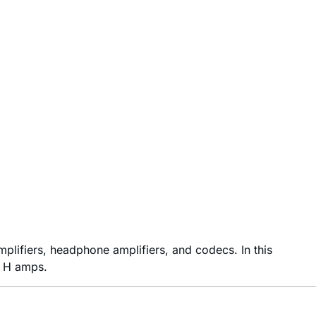
plifiers, headphone amplifiers, and codecs. In this
s H amps.