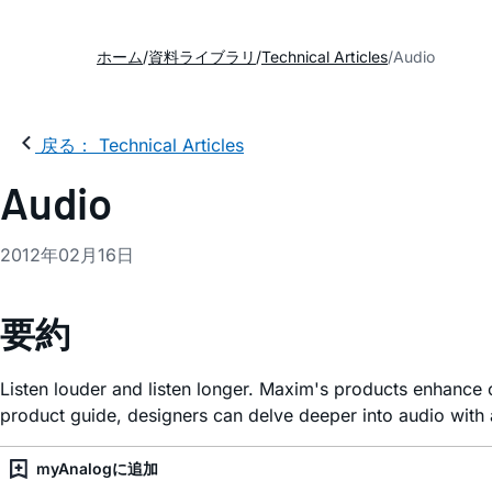
ホーム
資料ライブラリ
Technical Articles
Audio
戻る： Technical Articles
Audio
2012年02月16日
要約
Listen louder and listen longer. Maxim's products enhance 
product guide, designers can delve deeper into audio with 
myAnalogに追加