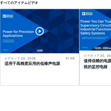
すべてのアイテム
ビデオ
ビデオ • 7 30, 2
ビデオ • 7 30, 2026
51:09
值得信赖的电
适用于高精度应用的低噪声电源
统的监控电路