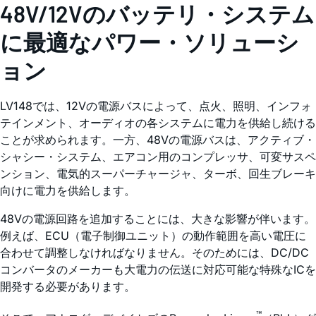
48V/12Vのバッテリ・システム
に最適なパワー・ソリューシ
ョン
LV148では、12Vの電源バスによって、点火、照明、インフォ
テインメント、オーディオの各システムに電力を供給し続ける
ことが求められます。一方、48Vの電源バスは、アクティブ・
シャシー・システム、エアコン用のコンプレッサ、可変サスペ
ンション、電気的スーパーチャージャ、ターボ、回生ブレーキ
向けに電力を供給します。
48Vの電源回路を追加することには、大きな影響が伴います。
例えば、ECU（電子制御ユニット）の動作範囲を高い電圧に
合わせて調整しなければなりません。そのためには、DC/DC
コンバータのメーカーも大電力の伝送に対応可能な特殊なICを
開発する必要があります。
™