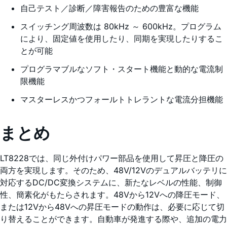
自己テスト／診断／障害報告のための豊富な機能
スイッチング周波数は 80kHz ～ 600kHz。プログラム
により、固定値を使用したり、同期を実現したりするこ
とが可能
プログラマブルなソフト・スタート機能と動的な電流制
限機能
マスターレスかつフォールトトレラントな電流分担機能
まとめ
LT8228では、同じ外付けパワー部品を使用して昇圧と降圧の
両方を実現します。そのため、48V/12Vのデュアルバッテリに
対応するDC/DC変換システムに、新たなレベルの性能、制御
性、簡素化がもたらされます。48Vから12Vへの降圧モード、
または12Vから48Vへの昇圧モードの動作は、必要に応じて切
り替えることができます。自動車が発進する際や、追加の電力