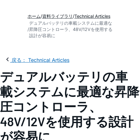
ホーム
資料ライブラリ
Technical Articles
デュアルバッテリの車載システムに最適な
昇降圧コントローラ、48V/12Vを使用する
設計が容易に
戻る： Technical Articles
デュアルバッテリの車
載システムに最適な昇降
圧コントローラ、
48V/12Vを使用する設計
が容易に