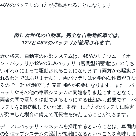
48Vのバッテリの両方が搭載されることになります。
図1. 次世代の自動車。完全な自動運転車では、
12Vと48Vのバッテリが使用されます。
近い将来、自動車の内部システムは、48Vのリチウム・イオ
ン・バッテリか12VのSLAバッテリ（密閉型鉛蓄電池）のうち
いずれかによって駆動されることになります（両方から駆動さ
れるわけではありません）。両バッテリは化学的な性質が異な
るので、2つの独立した充電回路が必要になります。また、バ
ッテリやその他の車載システムに問題を引き起こすことなく、
両者の間で電荷を移動できるようにする仕組みも必要です。バ
ッテリを2個搭載していれば、走行中に片方のバッテリに障害
が発生した場合に備えて冗長性を持たせることができます。
デュアルバッテリ・システムを採用するということは、車両内
の各種サブシステムの設計が複雑になるということを意味しま