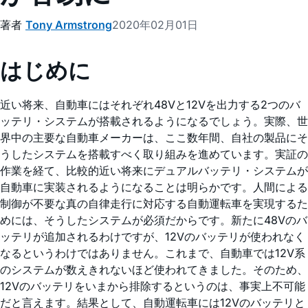
著者
Tony Armstrong
2020年02月01日
はじめに
近い将来、自動車にはそれぞれ48Vと12Vを出力する2つのバ
ッテリ・システムが搭載されるようになるでしょう。実際、世
界中の主要な自動車メーカーは、ここ数年間、自社の製品にそ
うしたシステムを搭載すべく取り組みを進めています。実証の
作業を経て、比較的近い将来にデュアルバッテリ・システムが
自動車に実装されるようになることは明らかです。人間による
制御が不要な真の自律走行に対応する自動運転車を実現するた
めには、そうしたシステムが必須だからです。新たに48Vのバ
ッテリが追加されるわけですが、12Vのバッテリが使われなく
なるというわけではありません。これまで、自動車では12V系
のシステムが数えきれないほど使われてきました。そのため、
12Vのバッテリをいまから排除するというのは、事実上不可能
だと言えます。結果として、自動運転車には12Vのバッテリと