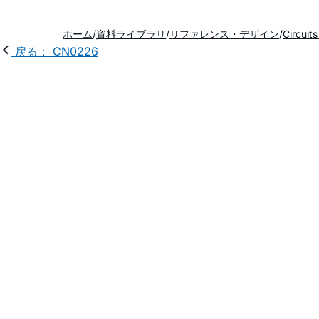
ホーム
資料ライブラリ
リファレンス・デザイン
Circuit
戻る： CN0226