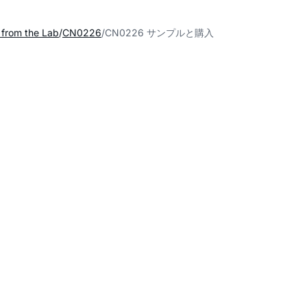
s from the Lab
CN0226
CN0226 サンプルと購入