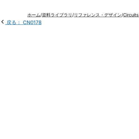
ホーム
資料ライブラリ
リファレンス・デザイン
Circuit
戻る： CN0178