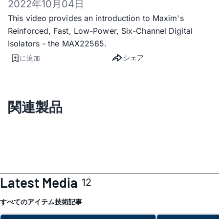
2022年10月04日
This video provides an introduction to Maxim's
Reinforced, Fast, Low-Power, Six-Channel Digital
Isolators - the MAX22565.
シェア
に追加
関連製品
Latest Media
12
すべてのアイテム
技術記事