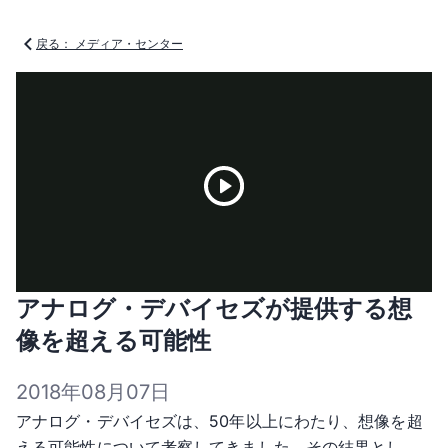
戻る： メディア・センター
Play
アナログ・デバイセズが提供する想
Video
像を超える可能性
2018年08月07日
アナログ・デバイセズは、50年以上にわたり、想像を超
える可能性について考察してきました。その結果とし