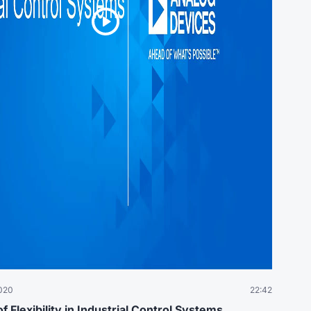
2020
22:42
f Flexibility in Industrial Control Systems