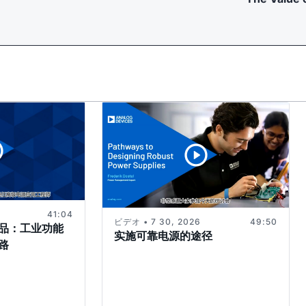
41:04
ビデオ • 7 30, 2026
49:50
品：工业功能
实施可靠电源的途径
路