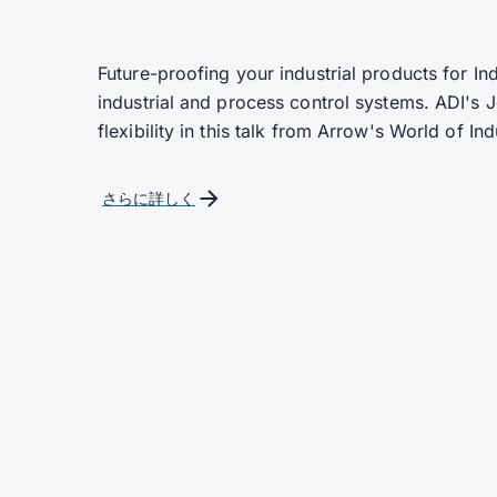
Future-proofing your industrial products for In
industrial and process control systems. ADI's
flexibility in this talk from Arrow's World of In
さらに詳しく