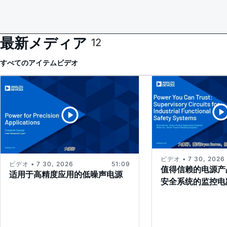
最新メディア
12
すべてのアイテム
ビデオ
ビデオ • 7 30, 2026
ビデオ • 7 30, 2026
51:09
值得信赖的电源产
适用于高精度应用的低噪声电源
安全系统的监控电