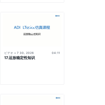
ビデオ • 7 30, 2026
04:11
17.运放稳定性知识