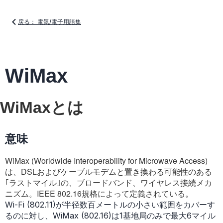
戻る： 電気/電子用語集
WiMax
WiMaxとは
意味
WiMax (Worldwide Interoperability for Microwave Access)
は、DSLおよびケーブルモデムと置き換わる可能性のある
｢ラストマイル｣の、ブロードバンド、ワイヤレス接続メカ
ニズム。IEEE 802.16規格によって定義されている。
Wi-Fi (802.11)が半径数百メートルの小さい範囲をカバーす
るのに対し、WiMax (802.16)は1基地局のみで最大6マイル