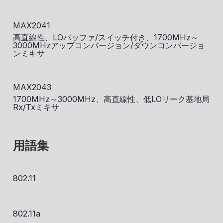
MAX2041
高直線性、LOバッファ/スイッチ付き、1700MHz～
3000MHzアップコンバージョン/ダウンコンバージョ
ンミキサ
MAX2043
1700MHz～3000MHz、高直線性、低LOリーク基地局
Rx/Txミキサ
用語集
802.11
802.11a