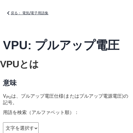
戻る： 電気/電子用語集
VPU: プルアップ電圧
VPUとは
意味
V
は、プルアップ電圧仕様(またはプルアップ電源電圧)の
PU
記号。
用語を検索（アルファベット順）：