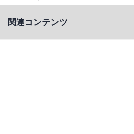
関連コンテンツ