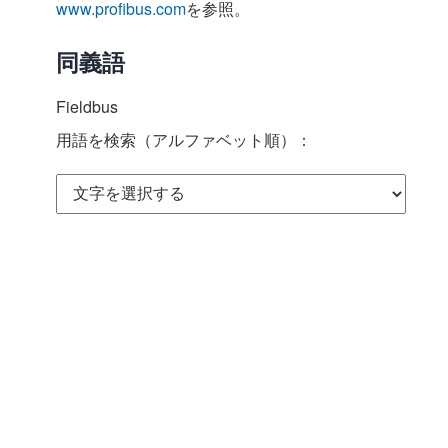
www.profibus.com
を参照。
同義語
Fieldbus
用語を検索（アルファベット順）：