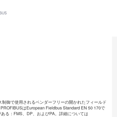
BUS
ス制御で使用されるベンダーフリーの開かれたフィールド
はEuropean Fieldbus Standard EN 50 170で
がある：FMS、DP、およびPA。詳細については