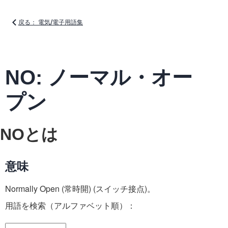
戻る： 電気/電子用語集
NO: ノーマル・オー
プン
NOとは
意味
Normally Open (常時開) (スイッチ接点)。
用語を検索（アルファベット順）：