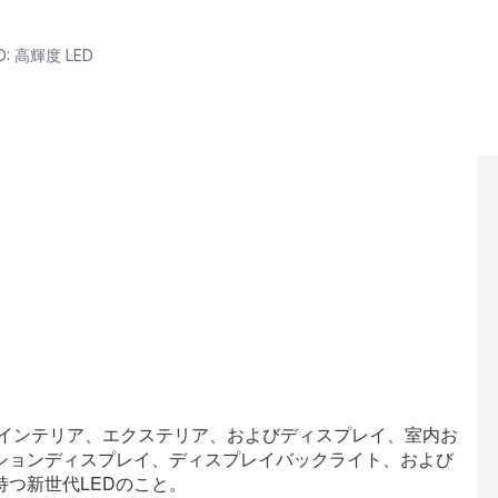
D: 高輝度 LED
 LEDは、車載インテリア、エクステリア、およびディスプレイ、室内お
ションディスプレイ、ディスプレイバックライト、および
つ新世代LEDのこと。