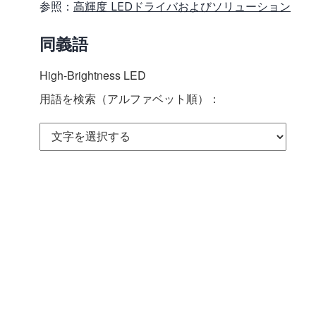
参照：
高輝度 LEDドライバおよびソリューション
同義語
High-Brightness LED
用語を検索（アルファベット順）：