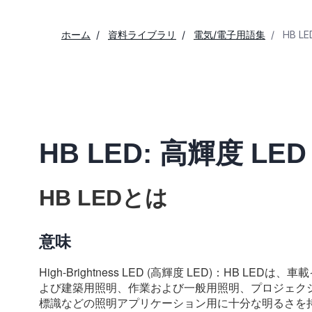
ホーム
資料ライブラリ
電気/電子用語集
HB LE
HB LED: 高輝度 LED
HB LEDとは
意味
High-Brightness LED (高輝度 LED)：HB
よび建築用照明、作業および一般用照明、プロジェク
標識などの照明アプリケーション用に十分な明るさを持