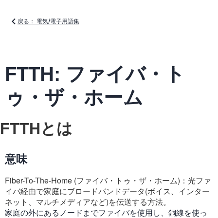
戻る： 電気/電子用語集
FTTH: ファイバ・ト
ゥ・ザ・ホーム
FTTHとは
意味
Fiber-To-The-Home (ファイバ・トゥ・ザ・ホーム)：光ファ
イバ経由で家庭にブロードバンドデータ(ボイス、インター
ネット、マルチメディアなど)を伝送する方法。
家庭の外にあるノードまでファイバを使用し、銅線を使っ