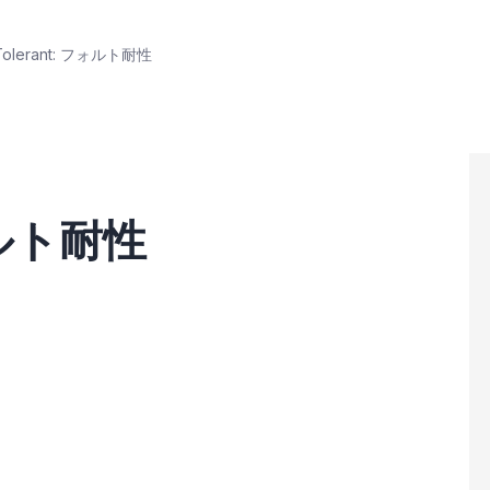
 Tolerant: フォルト耐性
フォルト耐性