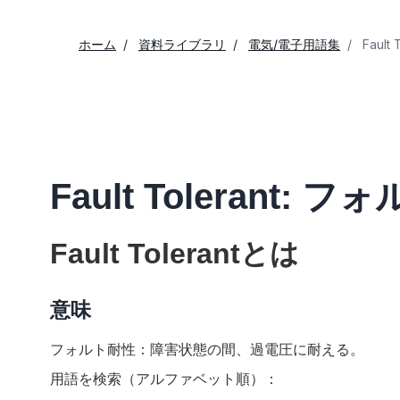
ホーム
資料ライブラリ
電気/電子用語集
Fault
Fault Tolerant: 
Fault Tolerantとは
意味
フォルト耐性：障害状態の間、過電圧に耐える。
用語を検索（アルファベット順）：