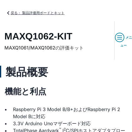
戻る： 製品評価用ボードとキット
MAXQ1062-KIT
メニ
ュー
MAXQ1061/MAXQ1062の評価キット
製品概要
機能と利点
Raspberry Pi 3 Model B/B+およびRaspberry Pi 2
Model Bに対応
3.3V Arduino Unoマザーボード対応
™
2
TotalPhase Aardvark
I
C/SPIホストアダプタプロー