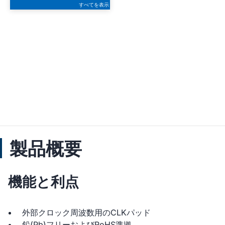
すべてを表示
製品概要
機能と利点
外部クロック周波数用のCLKパッド
鉛(Pb)フリーおよびRoHS準拠