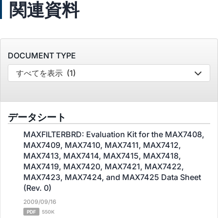
関連資料
DOCUMENT TYPE
すべてを表示
(1)
データシート
MAXFILTERBRD: Evaluation Kit for the MAX7408,
MAX7409, MAX7410, MAX7411, MAX7412,
MAX7413, MAX7414, MAX7415, MAX7418,
MAX7419, MAX7420, MAX7421, MAX7422,
MAX7423, MAX7424, and MAX7425 Data Sheet
(Rev. 0)
2009/09/16
PDF
550K