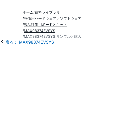
ホーム
資料ライブラリ
評価用ハードウェア／ソフトウェア
製品評価用ボードとキット
MAX98374EVSYS
MAX98374EVSYS サンプルと購入
戻る： MAX98374EVSYS