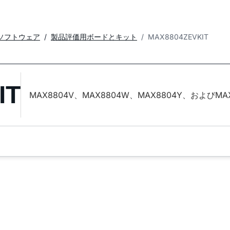
ソフトウェア
製品評価用ボードとキット
MAX8804ZEVKIT
IT
MAX8804V、MAX8804W、MAX8804Y、およびM