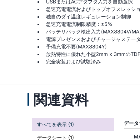
USBまたはACアダプタ入力を自動選択
急速充電電流およびトップオフスレッシ
独自のダイ温度レギュレーション制御
急速充電電流制限精度：±5%
バッテリパック検出入力(MAX8804V/MAX
電源プレゼンスおよびチャージャステー
予備充電不要(MAX8804Y)
放熱特性に優れた小型2mm x 3mmのTD
完全実装および試験済み
関連資料
データ
すべてを表示
(1)
MA
データシート
(1)