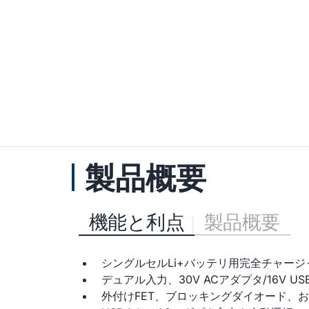
製品概要
機能と利点
製品概要
シングルセルLi+バッテリ用完全チャージ
デュアル入力、30V ACアダプタ/16V US
外付けFET、ブロッキングダイオード、