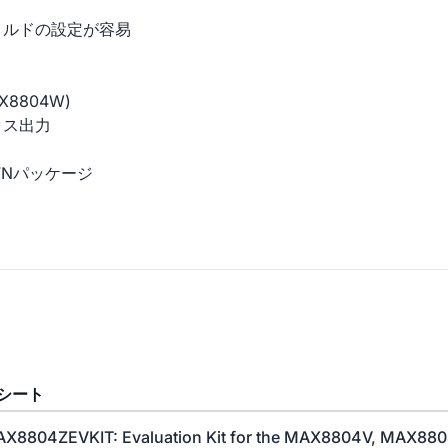
ョルドの設定が容易
8804W)
タス出力
FNパッケージ
シート
X8804ZEVKIT: Evaluation Kit for the MAX8804V, MAX88