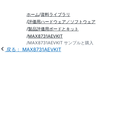
ホーム
資料ライブラリ
評価用ハードウェア／ソフトウェア
製品評価用ボードとキット
MAX8731AEVKIT
MAX8731AEVKIT サンプルと購入
戻る： MAX8731AEVKIT