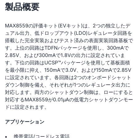
製品概要
MAX8559の評価キット(EVキット)は、2つの独立したデ
ュアル出力、低ドロップアウト(LDO)レギュレータ回路を
搭載した完全実装およびテスト済みの表面実装回路基板で
す。上位の回路はTDFNパッケージを使用し、300mAで
2.85V、および300mAで1.8Vの出力に設定されていま
す。下位の回路はUCSP™パッケージを使用して基板面積
を最小限に抑え、150mAで3.0V、および150mAで2.85V
に設定されています。各回路は2つのオンボードシャット
ダウン制御を備え、それぞれが1つのレギュレータ出力に
対応します。両方のシャットダウン制御は、ローにすると
対応するMAX8559が0.01µAの低電力シャットダウンモー
ドに設定されます。
アプリケーション
携帯電話/コードレス電話