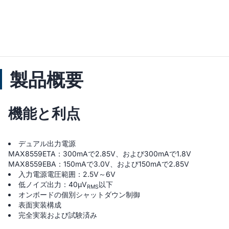
製品概要
機能と利点
デュアル出力電源
MAX8559ETA：300mAで2.85V、および300mAで1.8V
MAX8559EBA：150mAで3.0V、および150mAで2.85V
入力電源電圧範囲：2.5V～6V
低ノイズ出力：40µV
以下
RMS
オンボードの個別シャットダウン制御
表面実装構成
完全実装および試験済み