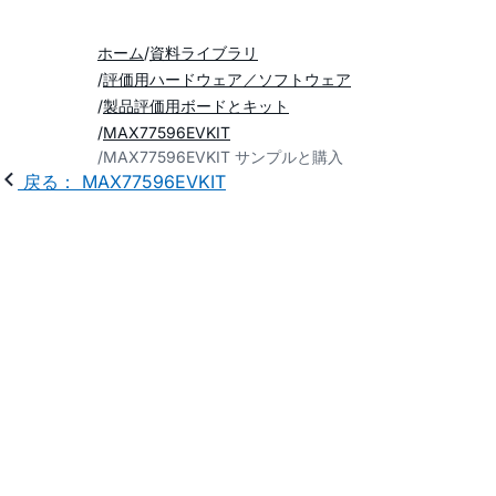
ホーム
資料ライブラリ
評価用ハードウェア／ソフトウェア
製品評価用ボードとキット
MAX77596EVKIT
MAX77596EVKIT サンプルと購入
戻る： MAX77596EVKIT