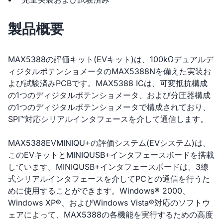
製品概要
MAX5388の評価キット(EVキット)は、100kΩデュアルデ
ィジタルポテンショメータのMAX5388Nを備えた実装お
よび試験済みPCBです。MAX5388 ICは、可変抵抗構成
の1つのディジタルポテンショメータ、および分圧器構成
の1つのディジタルポテンショメータで構成されており、
SPI™対応シリアルインタフェースを介して通信します。
MAX5388EVMINIQU+の評価システム(EVシステム)は、
このEVキットとMINIQUSB+インタフェースボードを搭載
しています。MINIQUSB+インタフェースボードは、3線
式シリアルインタフェースを介してPCとの通信を行うた
めに使用することができます。Windows® 2000、
Windows XP®、およびWindows Vista®対応のソフトウ
ェアによって、MAX5388の各機能を実行するための高度