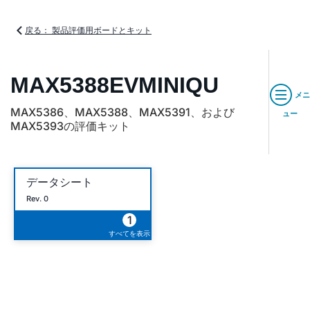
戻る： 製品評価用ボードとキット
MAX5388EVMINIQU
メニ
MAX5386、MAX5388、MAX5391、および
ュー
MAX5393の評価キット
データシート
Rev. 0
1
すべてを表示