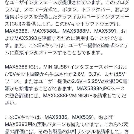
なユーザインタフェースが提供されています。このプログ
ラムは、メニュー方式で、ボタン、トラックバー、および
編集ボックスを完備したグラフィカルユーザインタフェー
ス(GUI)を提供します。このEVキットソフトウェアは、
MAX5386、MAX5388L、MAX5388M、MAX5391、お
よびMAX5393を評価するために使用することができま
す。また、このEVキットは、ユーザー提供の3線式システ
ムに直接インタフェースすることもできます。
MAX5388 ICは、MINIQUSB+インタフェースボードおよ
びEVキット回路から生成された2.6V、3.3V、または5V
ソース、またはユーザー提供の2.6V～5.25Vの外部DC電
源から給電することができます。MAX5388のPCベース
の総合評価には、MAX5388EVMINIQU+を請求してくだ
さい。
このEVキットは、MAX5386、MAX5391、および
MAX5393用の実装パターンも備えています。これらの製
品の評価には、その各製品の無料サンプルを請求して、各