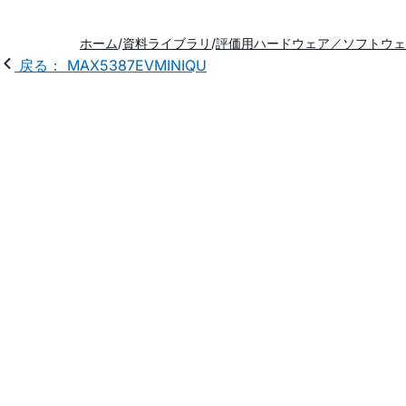
ホーム
資料ライブラリ
評価用ハードウェア／ソフトウェ
戻る： MAX5387EVMINIQU